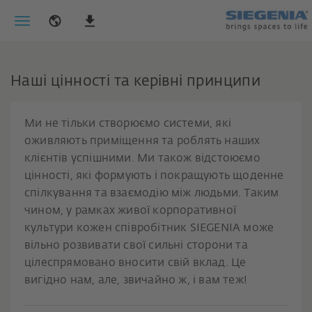
Наші цінності та керівні принципи
Ми не тільки створюємо системи, які
оживляють приміщення та роблять наших
клієнтів успішними. Ми також відстоюємо
цінності, які формують і покращують щоденне
спілкування та взаємодію між людьми. Таким
чином, у рамках живої корпоративної
культури кожен співробітник SIEGENIA може
вільно розвивати свої сильні сторони та
цілеспрямовано вносити свій вклад. Це
вигідно нам, але, звичайно ж, і вам теж!