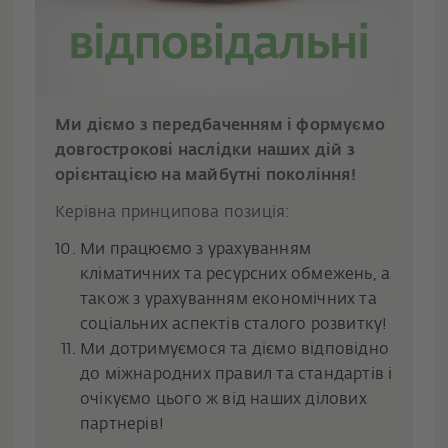
Ми діємо з передбаченням і формуємо
довгострокові наслідки наших дій з
орієнтацією на майбутні покоління!
Керівна принципова позиція:
Ми працюємо з урахуванням
кліматичних та ресурсних обмежень, а
також з урахуванням економічних та
соціальних аспектів сталого розвитку!
Ми дотримуємося та діємо відповідно
до міжнародних правил та стандартів і
очікуємо цього ж від наших ділових
партнерів!