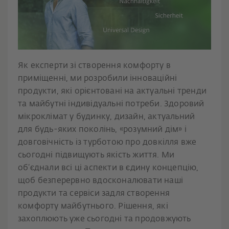
Як експерти зі створення комфорту в
приміщенні, ми розробили інноваційні
продукти, які орієнтовані на актуальні тренди
та майбутні індивідуальні потреби. Здоровий
мікроклімат у будинку, дизайн, актуальний
для будь-яких поколінь, «розумний дім» і
довговічність із турботою про довкілля вже
сьогодні підвищують якість життя. Ми
об’єднали всі ці аспекти в єдину концепцію,
щоб безперервно вдосконалювати наші
продукти та сервіси задля створення
комфорту майбутнього. Рішення, які
захоплюють уже сьогодні та продовжують