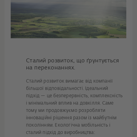
Сталий розвиток, що ґрунтується
на переконаннях.
Сталий розвиток вимагає від компанії
більшої відповідальності. Ідеальний
підхід — це безперервність, комплексність
і мінімальний вплив на довкілля. Саме
тому ми продовжуємо розробляти
інноваційні рішення разом із майбутнім
поколінням. Екологічна мобільність і
сталий підхід до виробництва: