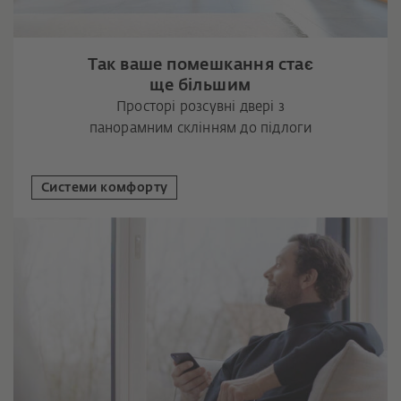
Так ваше помешкання стає
ще більшим
Просторі розсувні двері з
панорамним склінням до підлоги
Системи комфорту