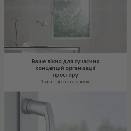
Ваше вікно для сучасних
концепцій організації
простору
Вікна з чіткою формою