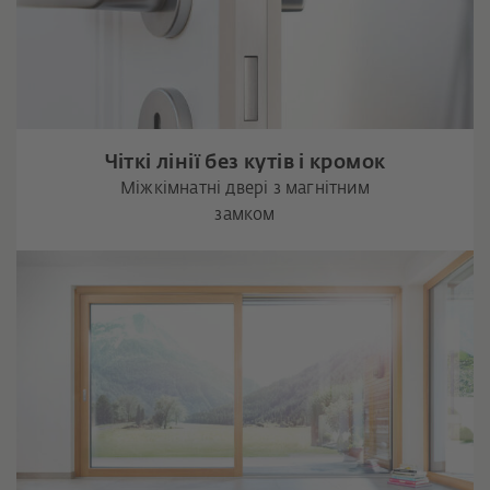
Чіткі лінії без кутів і кромок
Міжкімнатні двері з магнітним
замком