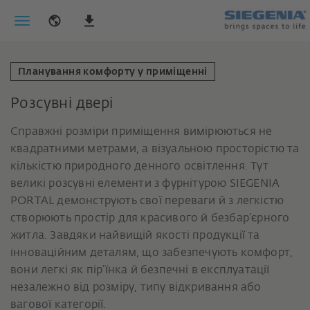
Планування комфорту у приміщенні
Розсувні двері
Справжні розміри приміщення вимірюються не
квадратними метрами, а візуальною просторістю та
кількістю природного денного освітлення. Тут
великі розсувні елементи з фурнітурою SIEGENIA
PORTAL демонструють свої переваги й з легкістю
створюють простір для красивого й безбар’єрного
житла. Завдяки найвищій якості продукції та
інноваційним деталям, що забезпечують комфорт,
вони легкі як пір’їнка й безпечні в експлуатації
незалежно від розміру, типу відкривання або
вагової категорії.