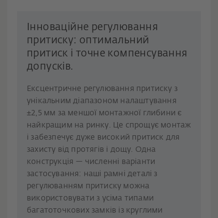
Інноваційне регулювання
притиску: оптимальний
притиск і точне компенсування
допусків.
Ексцентричне регулювання притиску з
унікальним діапазоном налаштування
±2,5 мм за меншої монтажної глибини є
найкращим на ринку. Це спрощує монтаж
і забезпечує дуже високий притиск для
захисту від протягів і дощу. Одна
конструкція — численні варіанти
застосування: наші рамні деталі з
регулюванням притиску можна
використовувати з усіма типами
багатоточкових замків із круглими