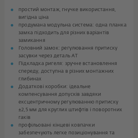
простий монтаж, гнучке використання,
вигідна ціна
продумана модульна система: одна планка
замка підходить для різних варіантів
замикання
Головний замок: регулювання притиску
засувки через деталь AT
Підкладка ригеля: зручне встановлення
спереду, доступна в різних монтажних
глибинах
Додаткові коробки: ідеальне
компенсування допусків завдяки
ексцентричному регулюванню притиску
±2,5 мм для круглих штифтів і поворотних
гаків
профільовані кінцеві ковпачки
забезпечують легке позиціонування та