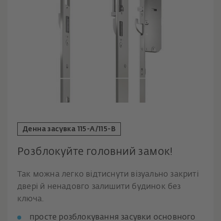
Денна засувка 115-A/115-B
Розблокуйте головний замок!
Так можна легко відтиснути візуально закриті
двері й ненадовго залишити будинок без
ключа.
просте розблокування засувки основного