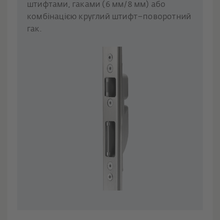
штифтами, гаками (6 мм/8 мм) або
комбінацією круглий штифт–поворотний
гак.