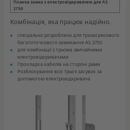
Планка замка з електровідкривачем для AS
2750
Комбінація, яка працює надійно.
спеціально розроблено для тризасувкового
багатоточкового замикання AS 2750
для комбінації з трьома звичайними
електровідкривачами
Прокладка кабелів на стороні рами
Розблокування всіх трьох засувок за
допомогою електровідкривача