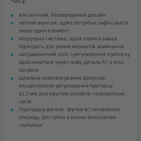
часу.
елегантний, безперервний дизайн
легкий монтаж, адже потрібно зафіксувати
лише один елемент
Модульна система: одна планка замка
підходить для різних варіантів замикання
направляючий скос і регулювання притиску
здійснюються через нову деталь AT у зоні
засувки
ідеальне компенсування допусків:
ексцентричне регулювання притиску
±2,5 мм для круглих штифтів і поворотних
гаків
Підкладка ригеля: зручне встановлення
спереду, доступна в різних монтажних
глибинах