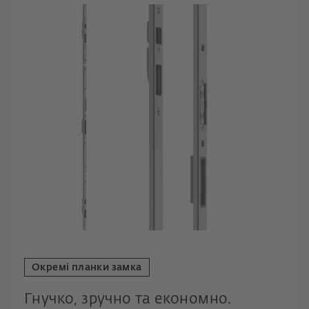
Окремі планки замка
Гнучко, зручно та економно.