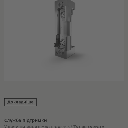
Докладніше
Служба підтримки
У вас є питання щодо продукту? Тут ви можете