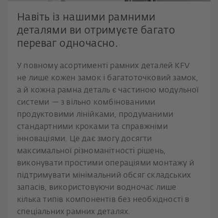
Навіть із нашими рамними
деталями ви отримуєте багато
переваг одночасно.
У повному асортименті рамних деталей KFV
не лише кожен замок і багатоточковий замок,
а й кожна рамна деталь є частиною модульної
системи — з вільно комбінованими
продуктовими лінійками, продуманими
стандартними кроками та справжніми
інноваціями. Це дає змогу досягти
максимальної різноманітності рішень,
виконувати простими операціями монтажу й
підтримувати мінімальний обсяг складських
запасів, використовуючи водночас лише
кілька типів компонентів без необхідності в
спеціальних рамних деталях.