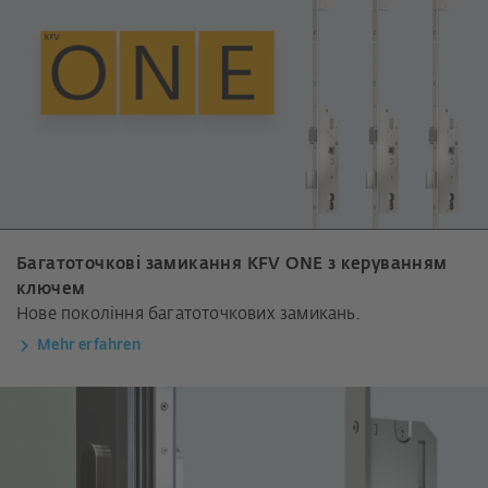
Багатоточкові замикання KFV ONE з керуванням
ключем
Нове покоління багатоточкових замикань.
Mehr erfahren