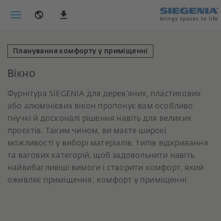
Планування комфорту у приміщенні
Вікно
Фурнітура SIEGENIA для дерев’яних, пластикових
або алюмінієвих вікон пропонує вам особливо
гнучкі й досконалі рішення навіть для великих
проєктів. Таким чином, ви маєте широкі
можливості у виборі матеріалів, типів відкривання
та вагових категорій, щоб задовольнити навіть
найвибагливіші вимоги і створити комфорт, який
оживляє приміщення: комфорт у приміщенні.