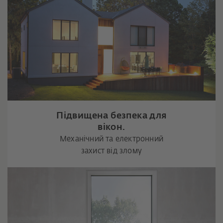
Підвищена безпека для
вікон.
Механічний та електронний
захист від злому