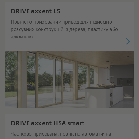
DRIVE axxent LS
Повністю прихований привод для підйомно-
розсувних конструкцій із дерева, пластику або
алюмінію.
DRIVE axxent HSA smart
Частково прихована, повністю автоматична