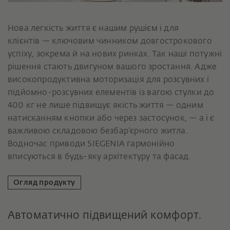
Нова легкість життя є нашим рушієм і для
клієнтів — ключовим чинником довгострокового
успіху, зокрема й на нових ринках. Так наші потужні
рішення стають двигуном вашого зростання. Адже
високопродуктивна моторизація для розсувних і
підйомно-розсувних елементів із вагою стулки до
400 кг не лише підвищує якість життя — одним
натисканням кнопки або через застосунок, — а і є
важливою складовою безбар’єрного житла.
Водночас приводи SIEGENIA гармонійно
вписуються в будь-яку архітектуру та фасад.
Огляд продукту
Автоматично підвищений комфорт.