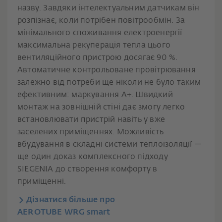
назву. Завдяки інтелектуальним датчикам він
розпізнає, коли потрібен повітрообмін. За
мінімального споживання електроенергії
максимальна рекуперація тепла цього
вентиляційного пристрою досягає 90 %.
Автоматичне контрольоване провітрювання
залежно від потреби ще ніколи не було таким
ефективним: маркування A+. Швидкий
монтаж на зовнішній стіні дає змогу легко
встановлювати пристрій навіть у вже
заселених приміщеннях. Можливість
вбудування в складні системи теплоізоляції —
ще один доказ комплексного підходу
SIEGENIA до створення комфорту в
приміщенні.
Дізнатися більше про
AEROTUBE WRG smart