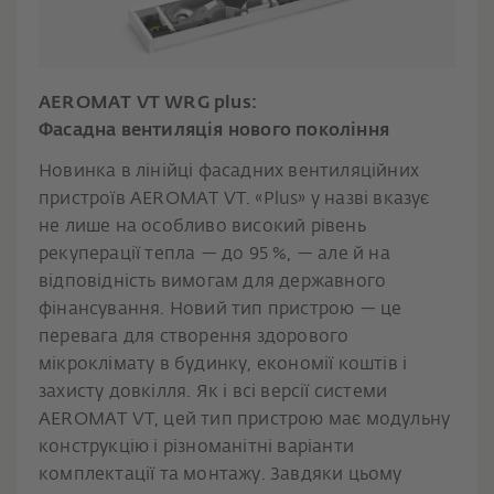
AEROMAT VT WRG plus:
Фасадна вентиляція нового покоління
Новинка в лінійці фасадних вентиляційних
пристроїв AEROMAT VT. «Plus» у назві вказує
не лише на особливо високий рівень
рекуперації тепла — до 95 %, — але й на
відповідність вимогам для державного
фінансування. Новий тип пристрою — це
перевага для створення здорового
мікроклімату в будинку, економії коштів і
захисту довкілля. Як і всі версії системи
AEROMAT VT, цей тип пристрою має модульну
конструкцію і різноманітні варіанти
комплектації та монтажу. Завдяки цьому