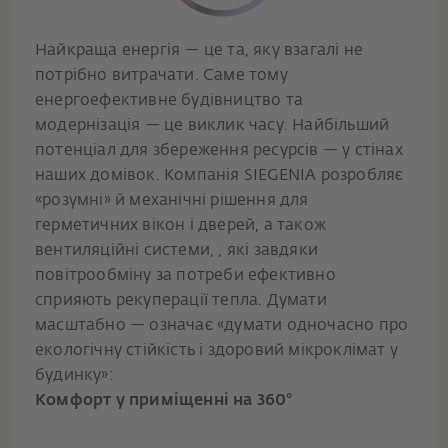
Найкраща енергія — це та, яку взагалі не
потрібно витрачати. Саме тому
енергоефективне будівництво та
модернізація — це виклик часу. Найбільший
потенціал для збереження ресурсів — у стінах
наших домівок. Компанія SIEGENIA розробляє
«розумні» й механічні рішення для
герметичних вікон і дверей, а також
вентиляційні системи, , які завдяки
повітрообміну за потреби ефективно
сприяють рекуперації тепла. Думати
масштабно — означає «думати одночасно про
екологічну стійкість і здоровий мікроклімат у
будинку»:
Комфорт у приміщенні на 360°