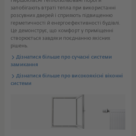
Першокласні теплоізольовані пороги
запобігають втраті тепла при використанні
розсувних дверей і сприяють підвищенню
герметичності й енергоефективності будівлі.
Це демонструє, що комфорт у приміщенні
створюється завдяки поєднанню якісних
рішень.
Дізнатися більше про сучасні системи
замикання
Дізнатися більше про високоякісні віконні
системи