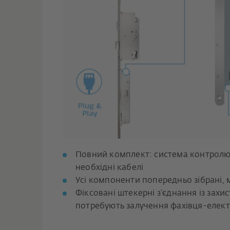
Повний комплект: система контролю 
необхідні кабелі
Усі компоненти попередньо зібрані, 
Фіксовані штекерні з’єднання із зах
потребують залучення фахівця-елек