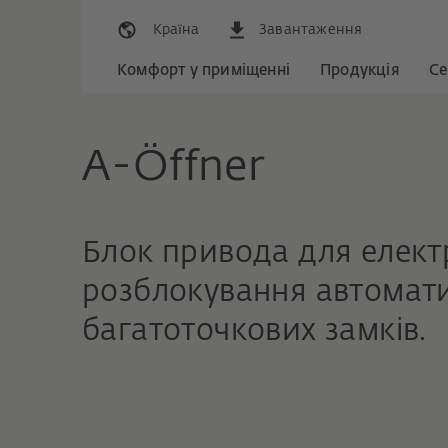
Країна
Завантаження
Комфорт у приміщенні
Продукція
Се
A-Öffner
Блок привода для елект
розблокування автомат
багатоточкових замків.