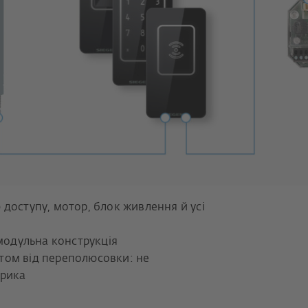
доступу, мотор, блок живлення й усі
модульна конструкція
истом від переполюсовки: не
трика