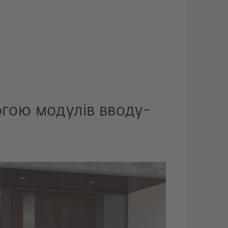
огою модулів вводу-