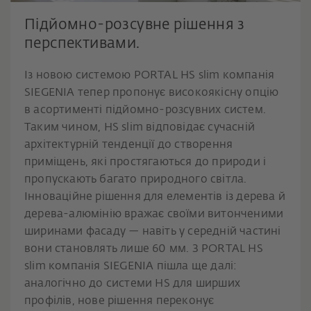
Підйомно-розсувне рішення з
перспективами.
Із новою системою PORTAL HS slim компанія
SIEGENIA тепер пропонує високоякісну опцію
в асортименті підйомно-розсувних систем.
Таким чином, HS slim відповідає сучасній
архітектурній тенденції до створення
приміщень, які простягаються до природи і
пропускають багато природного світла.
Інноваційне рішення для елементів із дерева й
дерева-алюмінію вражає своїми витонченими
ширинами фасаду — навіть у середній частині
вони становлять лише 60 мм. З PORTAL HS
slim компанія SIEGENIA пішла ще далі:
аналогічно до системи HS для ширших
профілів, нове рішення переконує