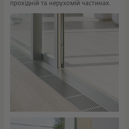
прохідній та нерухомій частинах.