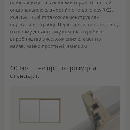
найкращими показниками герметичності й
опціональною зламостійкістю до класу RC2.
PORTAL HS slim також демонструє явні
переваги в обробці. Перш за все, постачання у
готовому до монтажу комплекті робить
виробництво високоякісних елементів
надзвичайно простим і швидким.
60 мм — не просто розмір, а
стандарт.