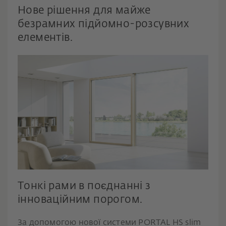
Нове рішення для майже
безрамних підйомно-розсувних
елементів.
Тонкі рами в поєднанні з
інноваційним порогом.
За допомогою нової системи PORTAL HS slim