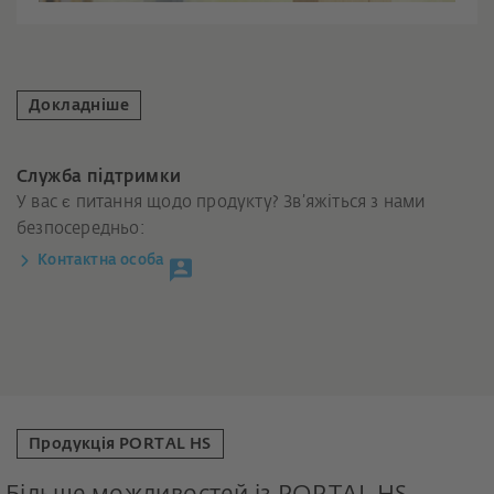
Докладніше
Служба підтримки
У вас є питання щодо продукту? Зв’яжіться з нами
безпосередньо:
Контактна особа
Продукція PORTAL HS