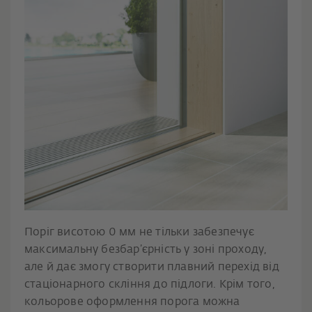
Поріг висотою 0 мм не тільки забезпечує
максимальну безбар’єрність у зоні проходу,
але й дає змогу створити плавний перехід від
стаціонарного скління до підлоги. Крім того,
кольорове оформлення порога можна