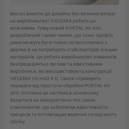
Високі вимоги до дизайну без великих витрат
на виробництво? SIEGENIA робить це
можливим. Тому новий PORTAL HS slim
розроблений таким чином, що тонкі профілі
рами можуть бути повністю виготовлені з
дерева й не потребують стабілізаторів із інших
матеріалів. Це робить виробництво елементів
безпрецедентно легким та ефективним.
Виробники, які використовують конструкції
SIEGENIA HS Holz 4.0, також отримують
переваги від простоти обробки PORTAL HS
slim, оскільки ця система в основному
базується на використанні тих самих
компонентів, що забезпечує ефективність
процесів та оптимізацію ведення складського
обліку.