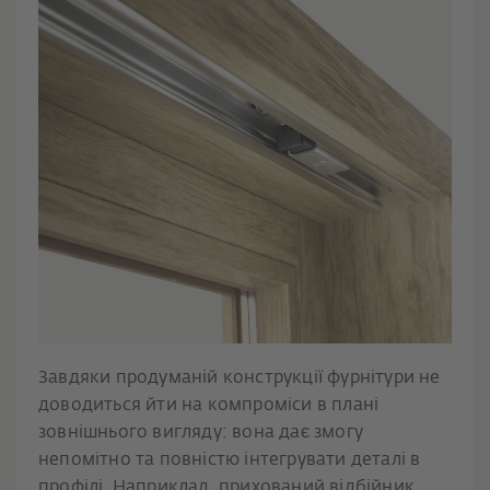
Завдяки продуманій конструкції фурнітури не
доводиться йти на компроміси в плані
зовнішнього вигляду: вона дає змогу
непомітно та повністю інтегрувати деталі в
профілі. Наприклад, прихований відбійник