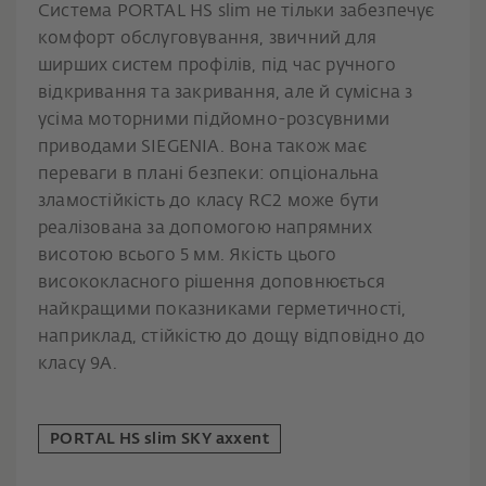
Система PORTAL HS slim не тільки забезпечує
комфорт обслуговування, звичний для
ширших систем профілів, під час ручного
відкривання та закривання, але й сумісна з
усіма моторними підйомно-розсувними
приводами SIEGENIA. Вона також має
переваги в плані безпеки: опціональна
зламостійкість до класу RC2 може бути
реалізована за допомогою напрямних
висотою всього 5 мм. Якість цього
висококласного рішення доповнюється
найкращими показниками герметичності,
наприклад, стійкістю до дощу відповідно до
класу 9A.
PORTAL HS slim SKY axxent