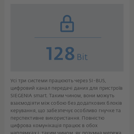
Усі три системи працюють через SI-BUS,
цифровий канал передачі даних для пристроїв
SIEGENIA smart. Таким чином, вони можуть
взаємодіяти між собою без додаткових блоків
керування, що забезпечує особливо гнучке та
перспективне використання. Повністю
цифрова комунікація працює в обох
напрямках і, таким чином, як розумна мережа.