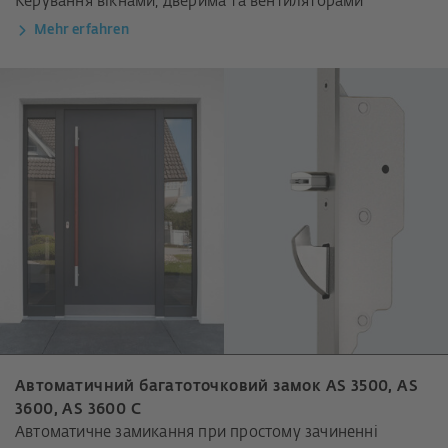
Керування вікнами, дверима та вентиляторами
Mehr erfahren
Автоматичний багатоточковий замок AS 3500, AS
3600, AS 3600 C
Автоматичне замикання при простому зачиненні