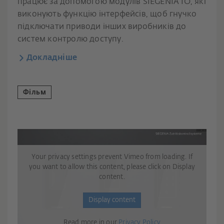
працює за допомогою модулів SIEGENIA IO, які
виконують функцію інтерфейсів, щоб гнучко
підключати приводи інших виробників до
систем контролю доступу.
Докладніше
Фільм
Your privacy settings prevent Vimeo from loading. If
you want to allow this content, please click on Display
content.
Display content
Read more in our
Privacy Policy