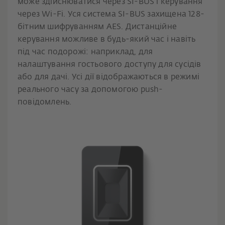
може здійснюватися через SI-BUS і керування
через Wi-Fi. Уся система SI-BUS захищена 128-
бітним шифруванням AES. Дистанційне
керування можливе в будь-який час і навіть
під час подорожі: наприклад, для
налаштування гостьового доступу для сусідів
або для дачі. Усі дії відображаються в режимі
реального часу за допомогою push-
повідомлень.