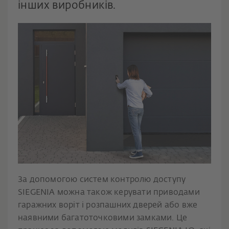
інших виробників.
За допомогою систем контролю доступу
SIEGENIA можна також керувати приводами
гаражних воріт і розпашних дверей або вже
наявними багатоточковими замками. Це