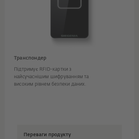
Транспондер
Підтримує RFID-картки з
найсучаснішим шифруванням та
високим рівнем безпеки даних.
Переваги продукту