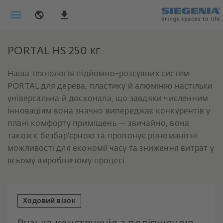
PORTAL HS 250 кг
Наша технологія підйомно-розсувних систем
PORTAL для дерева, пластику й алюмінію настільки
універсальна й досконала, що завдяки численним
інноваціям вона значно випереджає конкурентів у
плані комфорту приміщень — звичайно, вона
також є безбар’єрною та пропонує різноманітні
можливості для економії часу та зниження витрат у
всьому виробничому процесі.
Ходовий візок