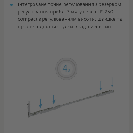
Інтегроване точне регулювання з резервом
регулювання прибл. 3 мм у версії HS 250
compact з регулюванням висоти: швидке та
просте підняття стулки в задній частині