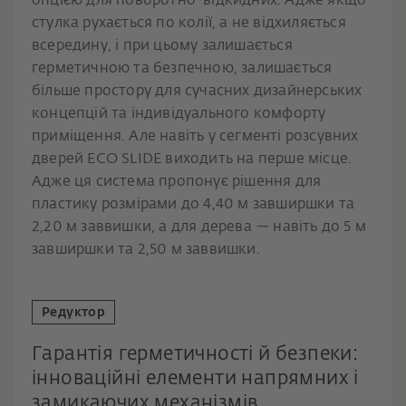
опцією для поворотно-відкидних. Адже якщо
стулка рухається по колії, а не відхиляється
всередину, і при цьому залишається
герметичною та безпечною, залишається
більше простору для сучасних дизайнерських
концепцій та індивідуального комфорту
приміщення. Але навіть у сегменті розсувних
дверей ECO SLIDE виходить на перше місце.
Адже ця система пропонує рішення для
пластику розмірами до 4,40 м завширшки та
2,20 м заввишки, а для дерева — навіть до 5 м
завширшки та 2,50 м заввишки.
Редуктор
Гарантія герметичності й безпеки:
інноваційні елементи напрямних і
замикаючих механізмів.