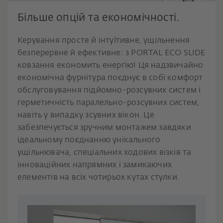
Більше опцій та економічності.
Керування просте й інтуїтивне, ущільнення
безперервне й ефективне: з PORTAL ECO SLIDE
ковзання економить енергію! Ця надзвичайно
економічна фурнітура поєднує в собі комфорт
обслуговування підйомно-розсувних систем і
герметичність паралельно-розсувних систем,
навіть у випадку зсувних вікон. Це
забезпечується зручним монтажем завдяки
ідеальному поєднанню унікального
ущільнювача, спеціальних ходових візків та
інноваційних напрямних і замикаючих
елементів на всіх чотирьох кутах стулки.