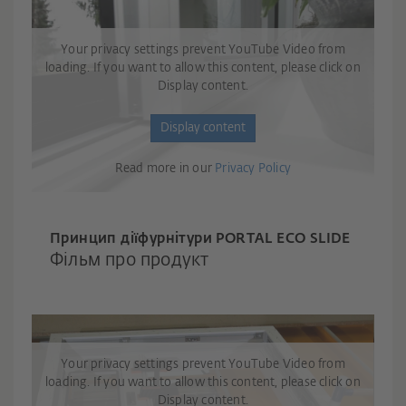
Your privacy settings prevent YouTube Video from
loading. If you want to allow this content, please click on
Display content.
Display content
Read more in our
Privacy Policy
Принцип дії
фурнітури PORTAL ECO SLIDE
Фільм про продукт
Your privacy settings prevent YouTube Video from
loading. If you want to allow this content, please click on
Display content.