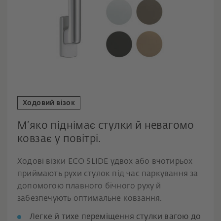
Ходовий візок
М’яко піднімає стулки й невагомо
ковзає у повітрі.
Ходові візки ECO SLIDE удвох або вчотирьох
приймають рухи стулок під час паркування за
допомогою плавного бічного руху й
забезпечують оптимальне ковзання.
Легке й тихе переміщення стулки вагою до