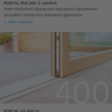
PORTAL PSK 200-Z comfort
Нове покоління примусово керованої паралельно-
розсувної поворотно-відкидної фурнітури
Mehr erfahren
PORTAL HS 400 кг