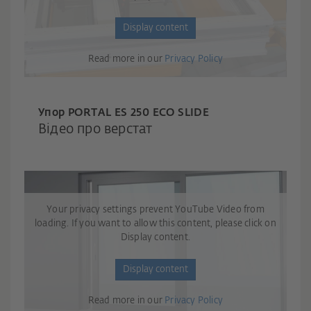
Display content
Read more in our
Privacy Policy
Упор PO
RTAL ES 250 ECO SLIDE
Відео про верстат
Your privacy settings prevent YouTube Video from
loading. If you want to allow this content, please click on
Display content.
Display content
Read more in our
Privacy Policy