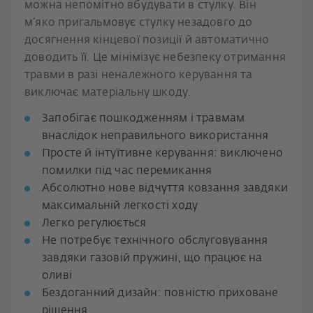
можна непомітно вбудувати в стулку. Він
м’яко пригальмовує стулку незадовго до
досягнення кінцевої позиції й автоматично
доводить її. Це мінімізує небезпеку отримання
травми в разі неналежного керування та
виключає матеріальну шкоду.
Запобігає пошкодженням і травмам
внаслідок неправильного використання
Просте й інтуїтивне керування: виключено
помилки під час перемикання
Абсолютно нове відчуття ковзання завдяки
максимальній легкості ходу
Легко регулюється
Не потребує технічного обслуговування
завдяки газовій пружині, що працює на
оливі
Бездоганний дизайн: повністю приховане
рішення