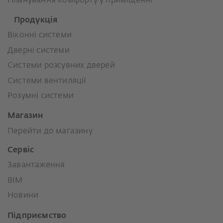
Планування комфорту у приміщенні
Продукція
Віконні системи
Дверні системи
Системи розсувних дверей
Системи вентиляції
Розумні системи
Магазин
Перейти до магазину
Сервіс
Завантаження
BIM
Новини
Підприємство