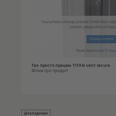
Your privacy settings prevent Vimeo from loadi
content, please click on Disp
Display content
Read more in our
Privacy
Так просто працює TITAN vent secure
Фільм про продукт
Докладніше