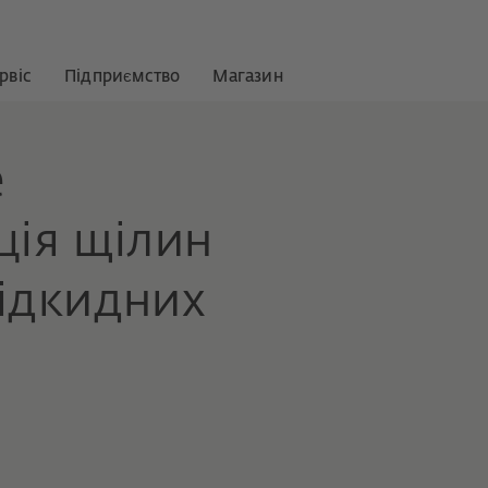
рвіс
Підприємство
Магазин
e
ція щілин
ідкидних