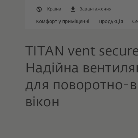
Країна
Завантаження
Комфорт у приміщенні
Продукція
Се
TITAN vent secur
Надійна вентиля
для поворотно-в
вікон