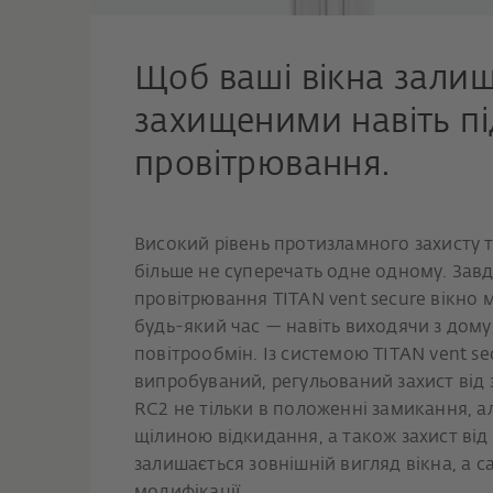
Щоб ваші вікна зали
захищеними навіть пі
провітрювання.
Високий рівень протизламного захисту 
більше не суперечать одне одному. Зав
провітрювання TITAN vent secure вікно
будь-який час — навіть виходячи з дом
повітрообмін. Із системою TITAN vent se
випробуваний, регульований захист від 
RC2 не тільки в положенні замикання, а
щілиною відкидання, а також захист ві
залишається зовнішній вигляд вікна, а 