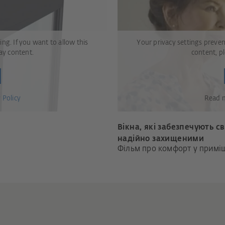
ng. If you want to allow this
Your privacy settings preven
lay content.
content, pl
 Policy
Read 
Вікна, які забезпечують с
надійно захищеними
Фільм про комфорт у примі