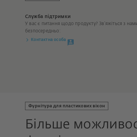
Служба підтримки
У вас є питання щодо продукту? Зв’яжіться з нам
безпосередньо:
Контактна особа
Фурнітура для пластикових вікон
Більше можливос