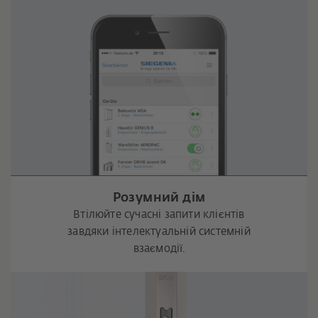
Розумний дім
Втілюйте сучасні запити клієнтів
завдяки інтелектуальній системній
взаємодії.