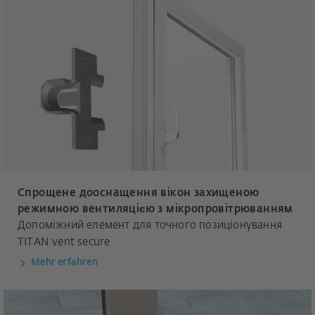
Спрощене дооснащення вікон захищеною
режимною вентиляцією з мікропровітрюванням
Допоміжний елемент для точного позиціонування
TITAN vent secure
Mehr erfahren