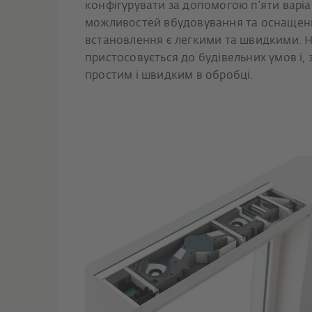
конфігурувати за допомогою п’яти варіа
можливостей вбудовування та оснащенн
встановлення є легкими та швидкими. 
пристосовується до будівельних умов і, 
простим і швидким в обробці.