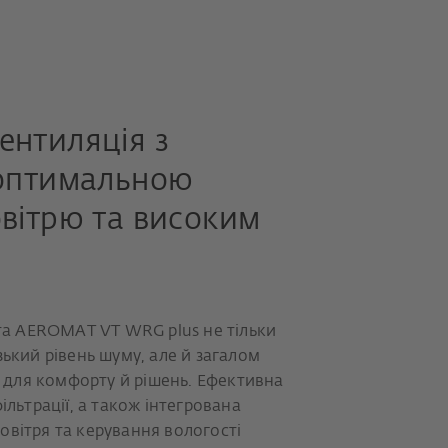
ентиляція з
 оптимальною
вітрю та високим
а AEROMAT VT WRG plus не тільки
зький рівень шуму, але й загалом
для комфорту й рішень. Ефективна
ільтрації, а також інтегрована
овітря та керування вологості