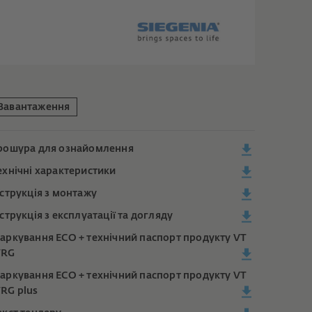
Завантаження
рошура для ознайомлення
ехнічні характеристики
нструкція з монтажу
нструкція з експлуатації та догляду
аркування ECO + технічний паспорт продукту VT
RG
аркування ECO + технічний паспорт продукту VT
RG plus