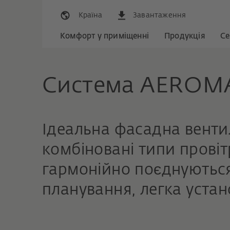
Країна
Завантаження
Комфорт у приміщенні
Продукція
Се
Система AEROM
Ідеальна фасадна венти
комбіновані типи провіт
гармонійно поєднуються
планування, легка устан