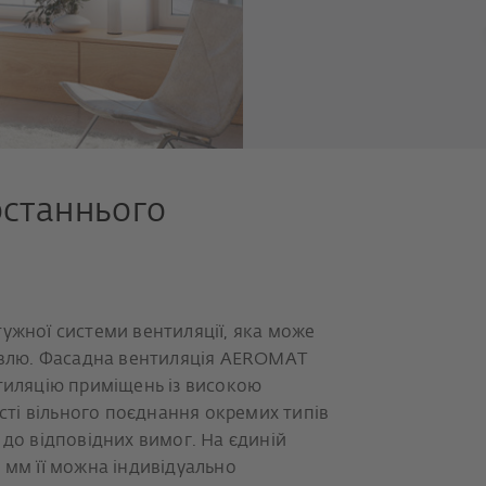
останнього
ужної системи вентиляції, яка може
дівлю. Фасадна вентиляція AEROMAT
нтиляцію приміщень із високою
ті вільного поєднання окремих типів
 до відповідних вимог. На єдиній
 мм її можна індивідуально