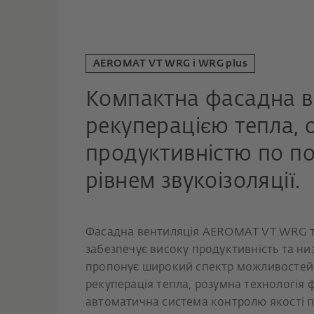
AEROMAT VT WRG і WRG plus
Компактна фасадна в
рекуперацією тепла,
продуктивністю по по
рівнем звукоізоляції.
Фасадна вентиляція AEROMAT VT WRG т
забезпечує високу продуктивність та ни
пропонує широкий спектр можливостей 
рекуперація тепла, розумна технологія ф
автоматична система контролю якості п