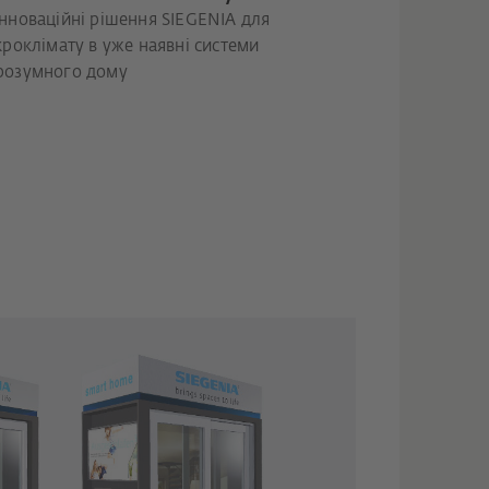
інноваційні рішення SIEGENIA для
роклімату в уже наявні системи
розумного дому