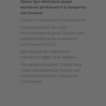
Закон про обов'язки щодо
належної ретельності в ланцюгах
постачання
Кодекс поведінки постачальників
Інформаційний лист для
постачальників щодо Закону про
належну обачність у ланцюгах
постачання (LkSG)
Декларація про принципи
стратегії у сфері прав людини
Процедура подання та розгляду
скарг відповідно до Закону про
належну обачність у ланцюгах
постачання