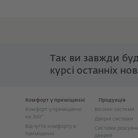
Так ви завжди буд
курсі останніх нов
Комфорт у приміщенні
Продукція
Комфорт у приміщенні
Віконні системи
на 360°
Дверні системи
Відчуття комфорту в
Системи розсувн
приміщенні
дверей