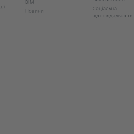
BIM
ії
Соціальна
Новини
відповідальність