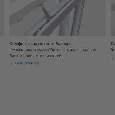
Комфорт і відсутність бар’єрів
Д
Це важлива тема майбутнього, яка відкриває
Ви
багато нових можливостей.
Mehr erfahren