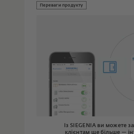
Переваги продукту
Із SIEGENIA ви можете 
клієнтам ще більше — ін