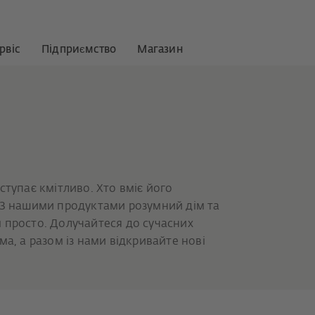
рвіс
Підприємство
Магазин
ступає кмітливо. Хто вміє його
 З нашими продуктами розумний дім та
 просто. Долучайтеся до сучасних
ма, а разом із нами відкривайте нові