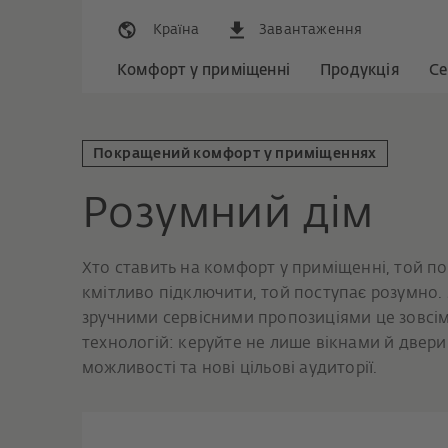
Країна
Завантаження
Комфорт у приміщенні
Продукція
Се
Покращений комфорт у приміщеннях
Розумний дім
Хто ставить на комфорт у приміщенні, той по
кмітливо підключити, той поступає розумно.
зручними сервісними пропозиціями це зовсім
технологій: керуйте не лише вікнами й двери
можливості та нові цільові аудиторії.