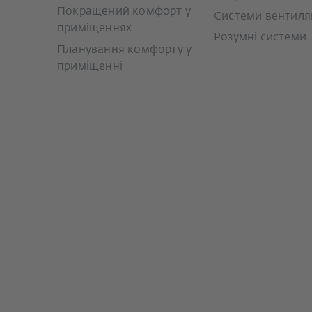
Покращений комфорт у
Системи вентиляц
приміщеннях
Розумні системи
Планування комфорту у
приміщенні