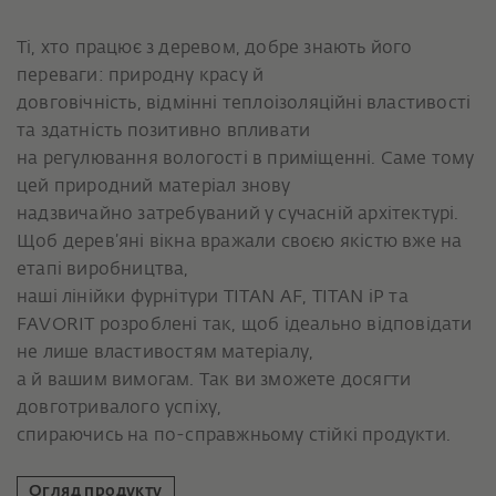
Ті, хто працює з деревом, добре знають його
переваги: природну красу й
довговічність, відмінні теплоізоляційні властивості
та здатність позитивно впливати
на регулювання вологості в приміщенні. Саме тому
цей природний матеріал знову
надзвичайно затребуваний у сучасній архітектурі.
Щоб дерев’яні вікна вражали своєю якістю вже на
етапі виробництва,
наші лінійки фурнітури TITAN AF, TITAN iP та
FAVORIT розроблені так, щоб ідеально відповідати
не лише властивостям матеріалу,
а й вашим вимогам. Так ви зможете досягти
довготривалого успіху,
спираючись на по-справжньому стійкі продукти.
Огляд продукту