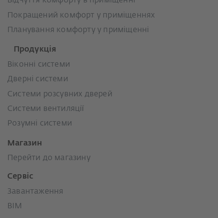
Відчуття комфорту в приміщенні
Покращений комфорт у приміщеннях
Планування комфорту у приміщенні
Продукція
Віконні системи
Дверні системи
Системи розсувних дверей
Системи вентиляції
Розумні системи
Магазин
Перейти до магазину
Сервіс
Завантаження
BIM