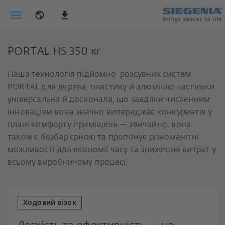
PORTAL HS 350 кг
Наша технологія підйомно-розсувних систем
PORTAL для дерева, пластику й алюмінію настільки
універсальна й досконала, що завдяки численним
інноваціям вона значно випереджає конкурентів у
плані комфорту приміщень — звичайно, вона
також є безбар’єрною та пропонує різноманітні
можливості для економії часу та зниження витрат у
всьому виробничому процесі.
Ходовий візок