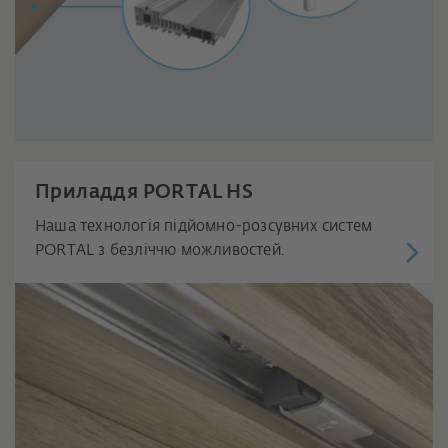
Приладдя PORTAL HS
Наша технологія підйомно-розсувних систем
PORTAL з безліччю можливостей.