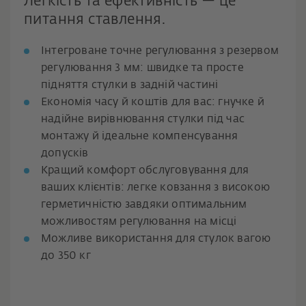
Легкість та ефективність — це
питання ставлення.
Інтегроване точне регулювання з резервом
регулювання 3 мм: швидке та просте
підняття стулки в задній частині
Економія часу й коштів для вас: гнучке й
надійне вирівнювання стулки під час
монтажу й ідеальне компенсування
допусків
Кращий комфорт обслуговування для
ваших клієнтів: легке ковзання з високою
герметичністю завдяки оптимальним
можливостям регулювання на місці
Можливе використання для стулок вагою
до 350 кг