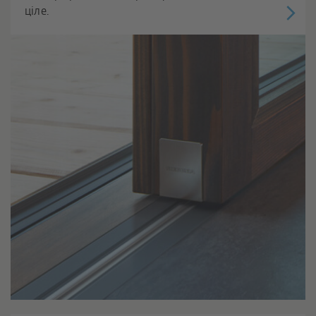
ціле.