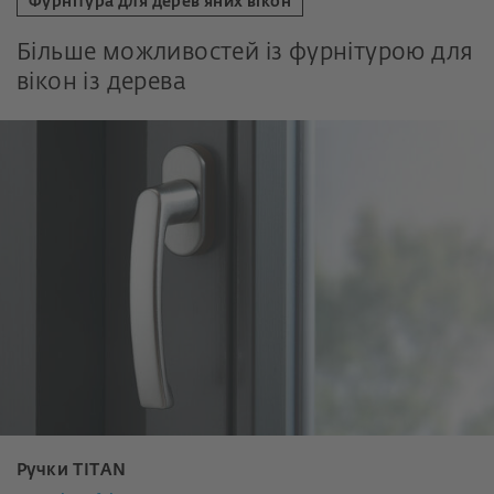
Фурнітура для дерев’яних вікон
Більше можливостей із фурнітурою для
вікон із дерева
Ручки TITAN