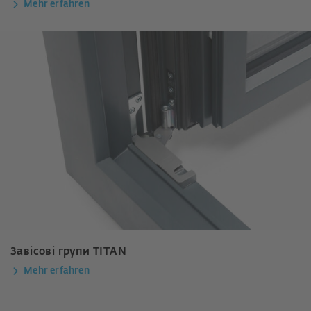
Mehr erfahren
Завісові групи TITAN
Mehr erfahren