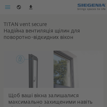
TITAN vent secure
Надійна вентиляція щілин для
поворотно-відкидних вікон
Щоб ваші вікна залишалися
максимально захищеними навіть