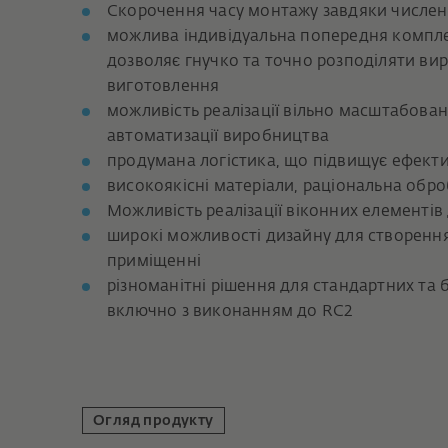
Скорочення часу монтажу завдяки числе
можлива індивідуальна попередня компле
дозволяє гнучко та точно розподіляти ви
виготовлення
можливість реалізації вільно масштабован
автоматизації виробництва
продумана логістика, що підвищує ефекти
високоякісні матеріали, раціональна обро
Можливість реалізації віконних елементів
широкі можливості дизайну для створенн
приміщенні
різноманітні рішення для стандартних та 
включно з виконанням до RC2
Огляд продукту