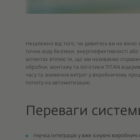
Незалежно від того, чи дивитесь ви на вікно 
точки зору безпеки, енергоефективності або 
аспектах втілює те, що ми називаємо справж
обробки, монтажу та логістики TITAN відкри
часу та зниження витрат у виробничому проц
попиту на автоматизацію.
Переваги систем
гнучка інтеграція у вже існуючі виробничі