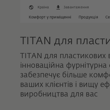
Країна
Завантаження
Комфорт у приміщенні
Продукція
Се
TITAN для пласт
TITAN для пластикових 
інноваційна фурнітурна
забезпечує більше комф
ваших клієнтів і вищу е
виробництва для вас