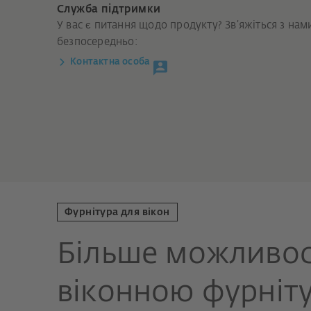
Служба підтримки
У вас є питання щодо продукту? Зв’яжіться з нам
безпосередньо:
Контактна особа
Фурнітура для вікон
Більше можливос
віконною фурніт