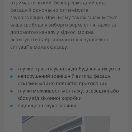
отримаєте чіткий, безперешкодний вид
фасаду й одночасно оптимізуєте
звукоізоляцію. При цьому також збільшується
ваша свобода у виборі оформлення: адже за
допомогою каналу у відкосі можна
реалізувати найрізноманітніші будівельні
ситуації в межах фасаду.
гнучке пристосування до будівельних умов
непорушений зовнішній вигляд фасаду,
оскільки майже повністю прихований
гнучкі можливості монтажу: всередині або
збоку від віконної коробки
підвищена звукоізоляція