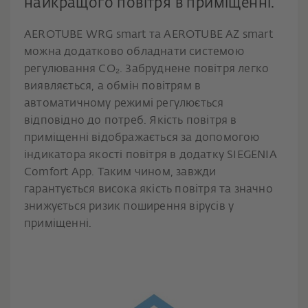
найкращого повітря в приміщенні.
AEROTUBE WRG smart та AEROTUBE AZ smart
можна додатково обладнати системою
регулювання CO₂. Забруднене повітря легко
виявляється, а обмін повітрям в
автоматичному режимі регулюється
відповідно до потреб. Якість повітря в
приміщенні відображається за допомогою
індикатора якості повітря в додатку SIEGENIA
Comfort App. Таким чином, завжди
гарантується висока якість повітря та значно
знижується ризик поширення вірусів у
приміщенні.