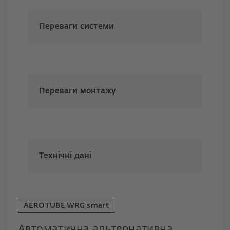
Переваги системи
Переваги монтажу
Технічні дані
AEROTUBE WRG smart
Автоматична альтернативна