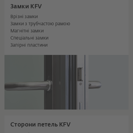
Замки KFV
Врізні замки
Замки з трубчастою рамою
Магнітні замки
Спеціальні замки
Запірні пластини
Сторони петель KFV