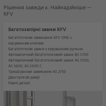
Рішення завжди є. Найнадійніше —
KFV
Багатозапірні замки KFV
Багатоточкові замикання KFV ONE з
керуванням ключем
Багатоточкові замки з керуванням ручкою
Автоматичний багатоточковий замок BS 3700
Автоматичний багатоточковий замок AS 3500,
AS 3600, AS 3600 C
Тризасувкове замикання AS 2750
Двостулкові двері
Рамні деталі