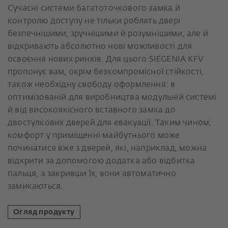
Сучасні системи багатоточкового замка й
контролю доступу не тільки роблять двері
безпечнішими, зручнішими й розумнішими, але й
відкривають абсолютно нові можливості для
освоєння нових ринків. Для цього SIEGENIA KFV
пропонує вам, окрім безкомпромісної стійкості,
також необхідну свободу оформлення: в
оптимізованій для виробництва модульній системі
й від високоякісного вставного замка до
двостулкових дверей для евакуації. Таким чином,
комфорт у приміщенні майбутнього може
починатися вже з дверей, які, наприклад, можна
відкрити за допомогою додатка або відбитка
пальця, а закривши їх, вони автоматично
замикаються.
Огляд продукту