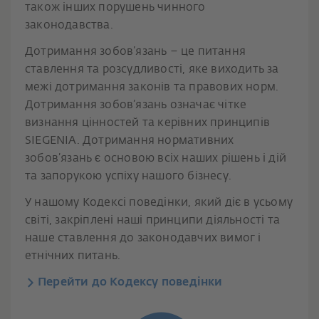
також інших порушень чинного
законодавства.
Дотримання зобов’язань – це питання
ставлення та розсудливості, яке виходить за
межі дотримання законів та правових норм.
Дотримання зобов’язань означає чітке
визнання цінностей та керівних принципів
SIEGENIA. Дотримання нормативних
зобов’язань є основою всіх наших рішень і дій
та запорукою успіху нашого бізнесу.
У нашому Кодексі поведінки, який діє в усьому
світі, закріплені наші принципи діяльності та
наше ставлення до законодавчих вимог і
етнічних питань.
Перейти до Кодексу поведінки