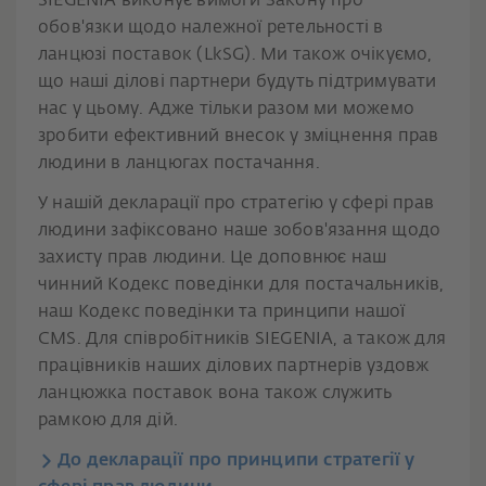
SIEGENIA виконує вимоги Закону про
обов'язки щодо належної ретельності в
ланцюзі поставок (LkSG). Ми також очікуємо,
що наші ділові партнери будуть підтримувати
нас у цьому. Адже тільки разом ми можемо
зробити ефективний внесок у зміцнення прав
людини в ланцюгах постачання.
У нашій декларації про стратегію у сфері прав
людини зафіксовано наше зобов'язання щодо
захисту прав людини. Це доповнює наш
чинний Кодекс поведінки для постачальників,
наш Кодекс поведінки та принципи нашої
CMS. Для співробітників SIEGENIA, а також для
працівників наших ділових партнерів уздовж
ланцюжка поставок вона також служить
рамкою для дій.
До декларації про принципи стратегії у