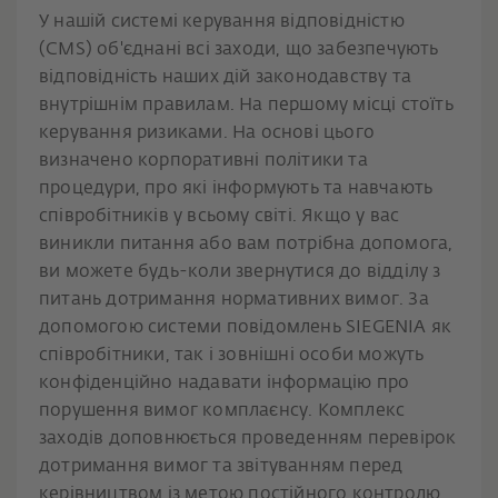
У нашій системі керування відповідністю
(CMS) об'єднані всі заходи, що забезпечують
відповідність наших дій законодавству та
внутрішнім правилам. На першому місці стоїть
керування ризиками. На основі цього
визначено корпоративні політики та
процедури, про які інформують та навчають
співробітників у всьому світі. Якщо у вас
виникли питання або вам потрібна допомога,
ви можете будь-коли звернутися до відділу з
питань дотримання нормативних вимог. За
допомогою системи повідомлень SIEGENIA як
співробітники, так і зовнішні особи можуть
конфіденційно надавати інформацію про
порушення вимог комплаєнсу. Комплекс
заходів доповнюється проведенням перевірок
дотримання вимог та звітуванням перед
керівництвом із метою постійного контролю