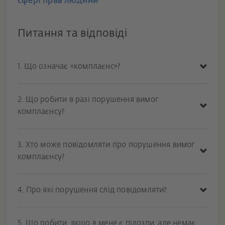
сфері прав людини
Питання та відповіді
1. Що означає «комплаєнс»?
2. Що робити в разі порушення вимог
комплаєнсу?
3. Хто може повідомляти про порушення вимог
комплаєнсу?
4. Про які порушення слід повідомляти?
5. Що робити, якщо в мене є підозри, але немає