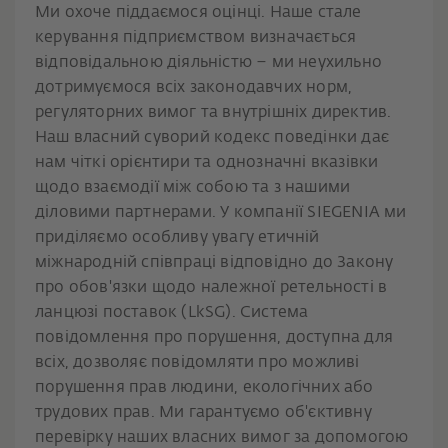
Ми охоче піддаємося оцінці. Наше стале
керування підприємством визначається
відповідальною діяльністю – ми неухильно
дотримуємося всіх законодавчих норм,
регуляторних вимог та внутрішніх директив.
Наш власний суворий кодекс поведінки дає
нам чіткі орієнтири та однозначні вказівки
щодо взаємодії між собою та з нашими
діловими партнерами. У компанії SIEGENIA ми
приділяємо особливу увагу етичній
міжнародній співпраці відповідно до Закону
про обов'язки щодо належної ретельності в
ланцюзі поставок (LkSG). Система
повідомлення про порушення, доступна для
всіх, дозволяє повідомляти про можливі
порушення прав людини, екологічних або
трудових прав. Ми гарантуємо об'єктивну
перевірку наших власних вимог за допомогою