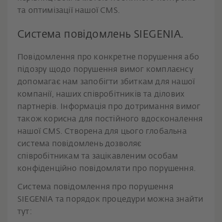
та оптимізації нашої CMS.
Система повідомлень SIEGENIA.
Повідомлення про конкретне порушення або
підозру щодо порушення вимог комплаєнсу
допомагає нам запобігти збиткам для нашої
компанії, наших співробітників та ділових
партнерів. Інформація про дотримання вимог
також корисна для постійного вдосконалення
нашої CMS. Створена для цього глобальна
система повідомлень дозволяє
співробітникам та зацікавленим особам
конфіденційно повідомляти про порушення.
Система повідомлення про порушення
SIEGENIA та порядок процедури можна знайти
тут: