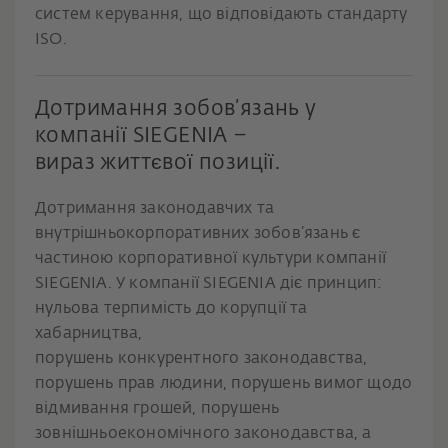
систем керування, що відповідають стандарту
ISO.
Дотримання зобов’язань у
компанії SIEGENIA –
вираз життєвої позиції.
Дотримання законодавчих та
внутрішньокорпоративних зобов’язань є
частиною корпоративної культури компанії
SIEGENIA. У компанії SIEGENIA діє принцип:
нульова терпимість до корупції та
хабарництва,
порушень конкурентного законодавства,
порушень прав людини, порушень вимог щодо
відмивання грошей, порушень
зовнішньоекономічного законодавства, а