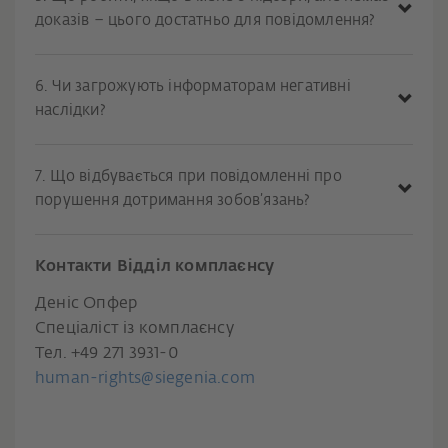
доказів – цього достатньо для повідомлення?
6. Чи загрожують інформаторам негативні
наслідки?
7. Що відбувається при повідомленні про
порушення дотримання зобов’язань?
Контакти Відділ комплаєнсу
Деніс Опфер
Спеціаліст із комплаєнсу
Тел. +49 271 3931-0
human-rights@siegenia.com