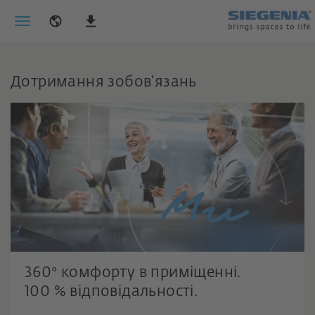
Дотримання зобов’язань
360° комфорту в приміщенні.
діємо відповідально.
100 % відповідальності.