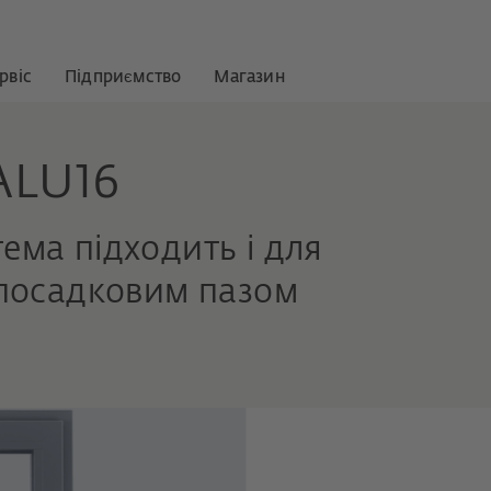
рвіс
Підприємство
Магазин
ALU16
ема підходить і для
з посадковим пазом