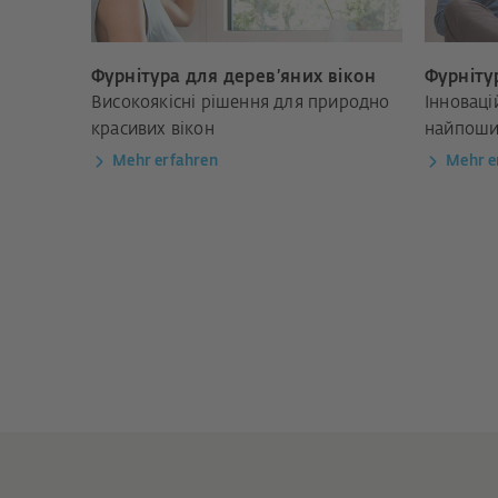
Фурнітура для дерев’яних вікон
Фурніту
Високоякісні рішення для природно
Інноваці
красивих вікон
найпоши
Mehr erfahren
Mehr e