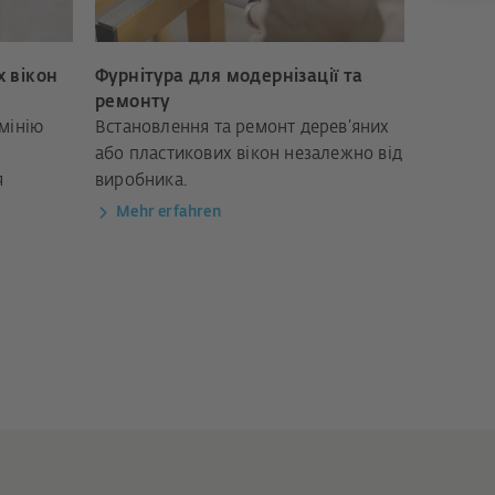
х вікон
Фурнітура для модернізації та
ремонту
мінію
Встановлення та ремонт дерев’яних
або пластикових вікон незалежно від
я
виробника.
Mehr erfahren