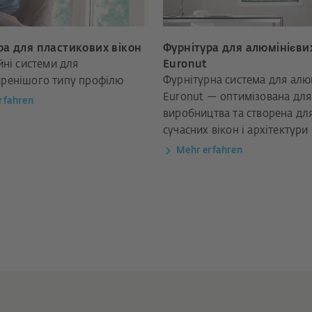
ра для пластикових вікон
Фурнітура для алюмінієви
йні системи для
Euronut
Фурнітурна система для алю
ренішого типу профілю
Euronut — оптимізована для
rfahren
виробництва та створена дл
сучасних вікон і архітектури
Mehr erfahren