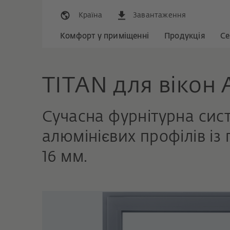
Країна
Завантаження
Комфорт у приміщенні
Продукція
Се
TITAN для вікон 
Сучасна фурнітурна сист
алюмінієвих профілів і
16 мм.