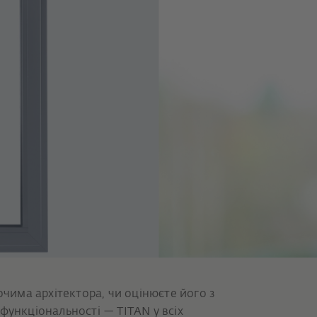
очима архітектора, чи оцінюєте його з
функціональності — TITAN у всіх