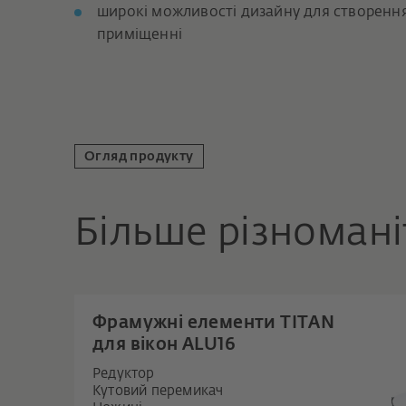
широкі можливості дизайну для створенн
приміщенні
Огляд продукту
Більше різномані
Фрамужні елементи TITAN
для вікон ALU16
Редуктор
Кутовий перемикач