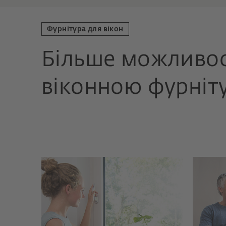
Фурнітура для вікон
Більше можливос
віконною фурніт