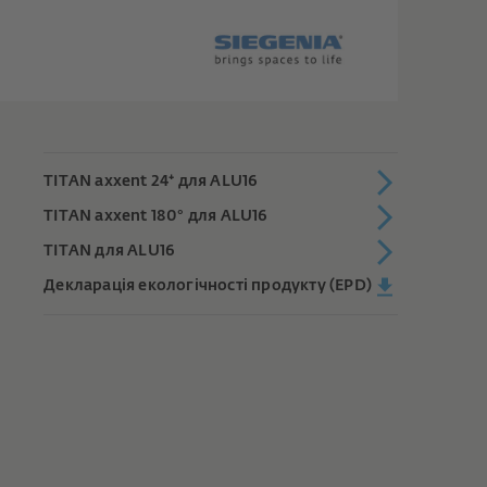
TITAN axxent 24⁺ для ALU16
TITAN axxent 180° для ALU16
TITAN для ALU16
Декларація екологічності продукту (EPD)