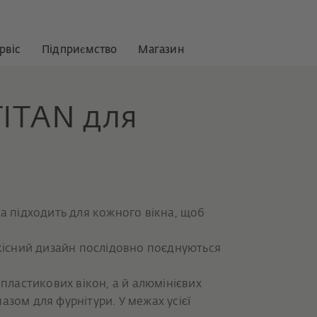
рвіс
Підприємство
Магазин
TITAN для
ка підходить для кожного вікна, щоб
якісний дизайн послідовно поєднуються
 пластикових вікон, а й алюмінієвих
азом для фурнітури. У межах усієї