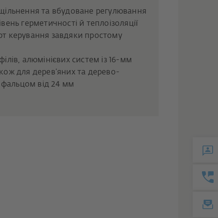
щільнення та вбудоване регулювання
вень герметичності й теплоізоляції
т керування завдяки простому
ілів, алюмінієвих систем із 16-мм
кож для дерев’яних та дерево-
з фальцом від 24 мм