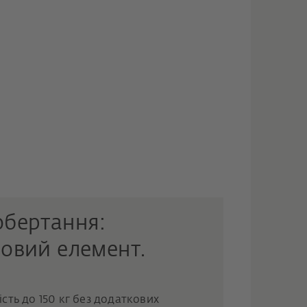
обертання:
овий елемент.
сть до 150 кг без додаткових