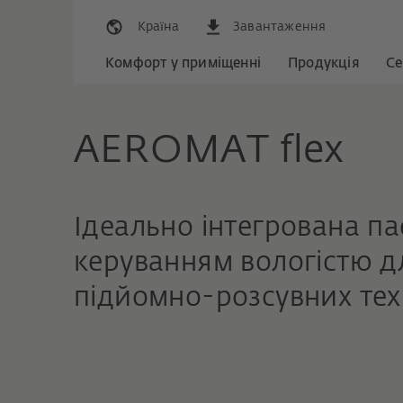
Країна
Завантаження
Комфорт у приміщенні
Продукція
Се
AEROMAT flex
Ідеально інтегрована па
керуванням вологістю дл
підйомно-розсувних тех