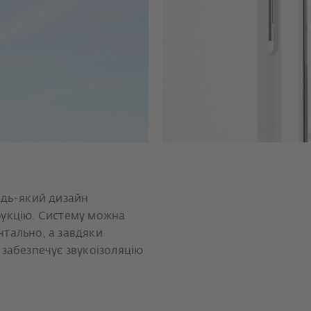
удь-який дизайн
рукцію. Систему можна
тально, а завдяки
 забезпечує звукоізоляцію