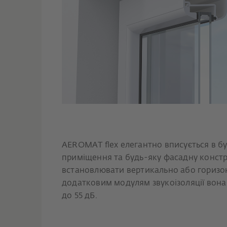
AEROMAT flex елегантно вписується в б
приміщення та будь-яку фасадну конст
встановлювати вертикально або горизон
додатковим модулям звукоізоляції вона
до 55 дБ.