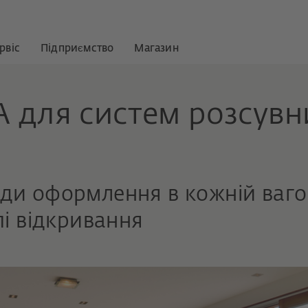
рвіс
Підприємство
Магазин
A для систем розсувн
оди оформлення в кожній ваго
ипі відкривання