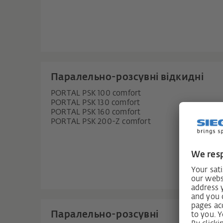
Паралельно-розсувні відкидні
PORTAL PSK 100 comfort
PORTAL PSK 130 comfort
PORTAL PSK 160 comfort
PORTAL PSK 200-Z comfort
Паралельно-розсувні