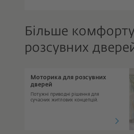
Більше комфорту
розсувних двере
Моторика для розсувних
дверей
Потужні приводні рішення для
сучасних житлових концепцій.