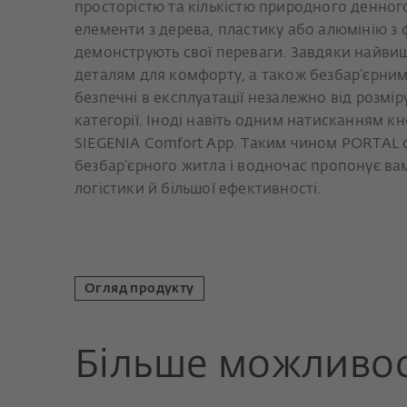
просторістю та кількістю природного денного
елементи з дерева, пластику або алюмінію з
демонструють свої переваги. Завдяки найвищ
деталям для комфорту, а також безбар’єрним 
безпечні в експлуатації незалежно від розмір
категорії. Іноді навіть одним натисканням 
SIEGENIA Comfort App. Таким чином PORTAL с
безбар’єрного житла і водночас пропонує ва
логістики й більшої ефективності.
Огляд продукту
Більше можливос