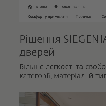
Країна
Завантаження
Комфорт у приміщенні
Продукція
Се
Рішення SIEGENI
дверей
Більше легкості та своб
категорії, матеріалі й т