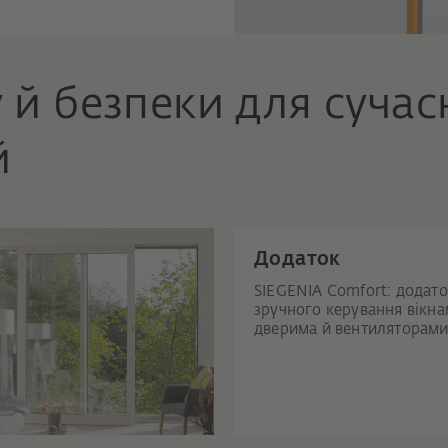
 й безпеки для сучас
й
Додаток
SIEGENIA Comfort: додато
зручного керування вікна
дверима й вентиляторами