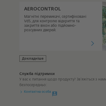
AEROCONTROL
Магнітні перемикачі, сертифіковані
VdS, для контролю відкриття та
закриття вікон або підйомно-
розсувних дверей.
Докладніше
Служба підтримки
У вас є питання щодо продукту? Зв’яжіться з нам
безпосередньо:
Контактна особа