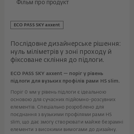
Фільм про продукт
ECO PASS SKY axxent
Послідовне дизайнерське рішення:
нуль міліметрів у зоні проходу й
фіксоване скління до підлоги.
ECO PASS SKY axxent — поріг у рівень
підлоги для вузьких профілів рами HS slim.
Поріг 0 мм у рівень підлоги є ідеальною
основою для сучасних підйомно-розсувних
елементів. Спеціально розроблено для
поєднання з вузькими профілями рами HS
slim, що дає змогу створювати майже безрамні
елементи з високими вимогами до дизайну.