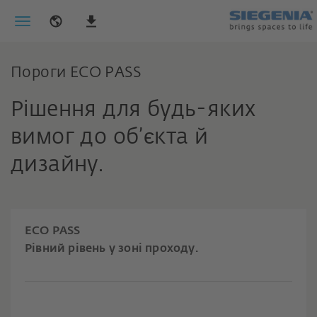
Пороги ECO PASS
Рішення для будь-яких
вимог до об’єкта й
дизайну.
ECO PASS
Рівний рівень у зоні проходу.