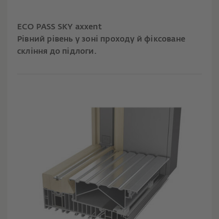
ECO PASS SKY axxent
Рівний рівень у зоні проходу й фіксоване
скління до підлоги.