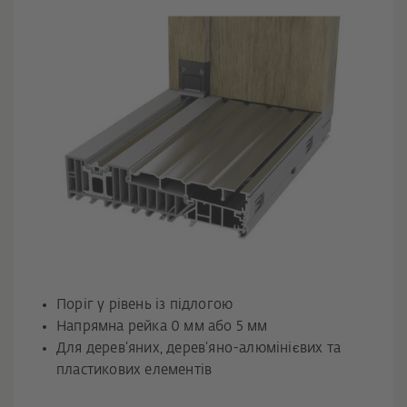
Поріг у рівень із підлогою
Напрямна рейка 0 мм або 5 мм
Для дерев’яних, дерев’яно-алюмінієвих та
пластикових елементів