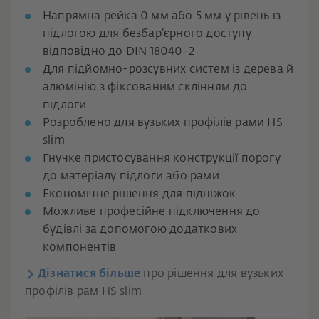
Напрямна рейка 0 мм або 5 мм у рівень із
підлогою для безбар’єрного доступу
відповідно до DIN 18040-2
Для підйомно-розсувних систем із дерева й
алюмінію з фіксованим склінням до
підлоги
Розроблено для вузьких профілів рами HS
slim
Гнучке пристосування конструкції порогу
до матеріалу підлоги або рами
Економічне рішення для підніжок
Можливе професійне підключення до
будівлі за допомогою додаткових
компонентів
Дізнатися більше
про рішення для вузьких
профілів рам HS slim