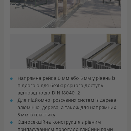
Напрямна рейка 0 мм або 5 мм у рівень із
підлогою для безбар’єрного доступу
відповідно до DIN 18040-2
Для підйомно-розсувних систем із дерева-
алюмінію, дерева, а також для напрямних
5 мм із пластику
Односекційна конструкція з рівним
припасуванням порогу до глибини рами