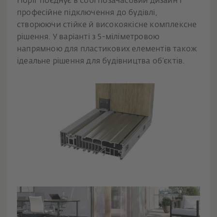
Поріг поєднує в собі позачасовий дизайн і
професійне підключення до будівлі,
створюючи стійке й високоякісне комплексне
рішення. У варіанті з 5-міліметровою
напрямною для пластикових елементів також
ідеальне рішення для будівництва об’єктів.