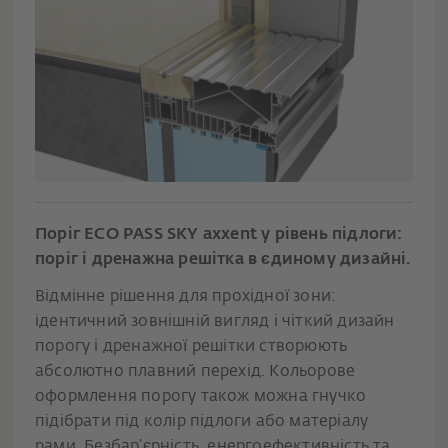
Поріг ECO PASS SKY axxent у рівень підлоги:
поріг і дренажна решітка в єдиному дизайні.
Відмінне рішення для прохідної зони:
ідентичний зовнішній вигляд і чіткий дизайн
порогу і дренажної решітки створюють
абсолютно плавний перехід. Кольорове
оформлення порогу також можна гнучко
підібрати під колір підлоги або матеріалу
рами. Безбар’єрність, енергоефективність та