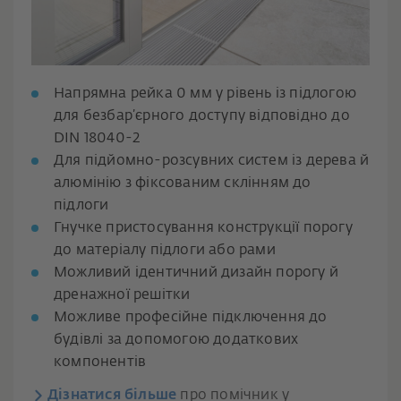
Напрямна рейка 0 мм у рівень із підлогою
для безбар’єрного доступу відповідно до
DIN 18040-2
Для підйомно-розсувних систем із дерева й
алюмінію з фіксованим склінням до
підлоги
Гнучке пристосування конструкції порогу
до матеріалу підлоги або рами
Можливий ідентичний дизайн порогу й
дренажної решітки
Можливе професійне підключення до
будівлі за допомогою додаткових
компонентів
Дізнатися більше
про помічник у