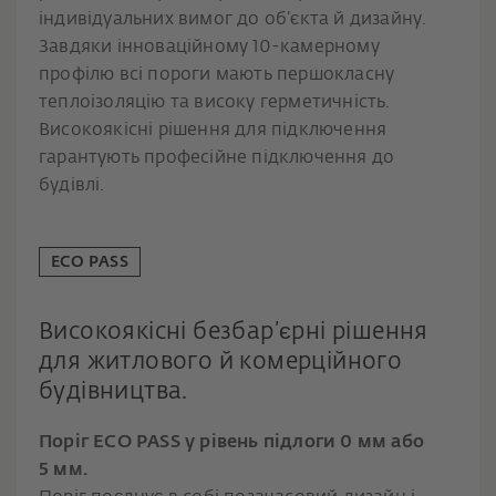
індивідуальних вимог до об’єкта й дизайну.
Завдяки інноваційному 10-камерному
профілю всі пороги мають першокласну
теплоізоляцію та високу герметичність.
Високоякісні рішення для підключення
гарантують професійне підключення до
будівлі.
ECO PASS
Високоякісні безбар’єрні рішення
для житлового й комерційного
будівництва.
Поріг ECO PASS у рівень підлоги 0 мм або
5 мм.