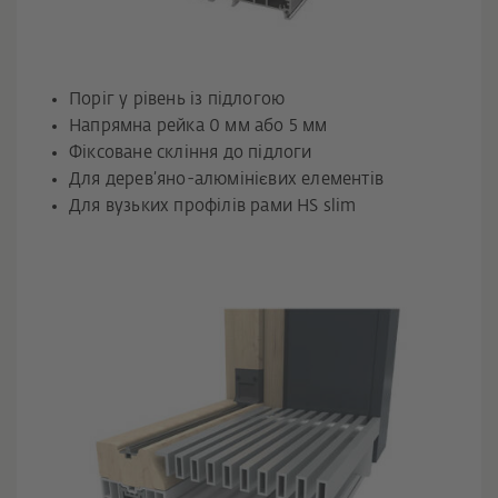
Поріг у рівень із підлогою
Напрямна рейка 0 мм або 5 мм
Фіксоване скління до підлоги
Для дерев’яно-алюмінієвих елементів
Для вузьких профілів рами HS slim