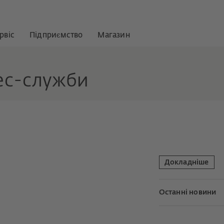
рвіс
Підприємство
Магазин
ес-служби
Докладніше
Останні новини