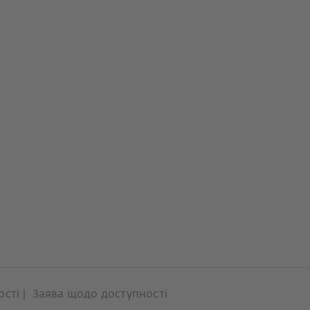
ості
Заява щодо доступності