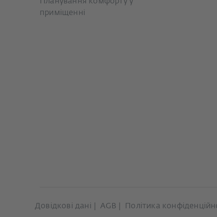
Планування комфорту у
приміщенні
Довідкові дані
AGB
Політика конфіденційн