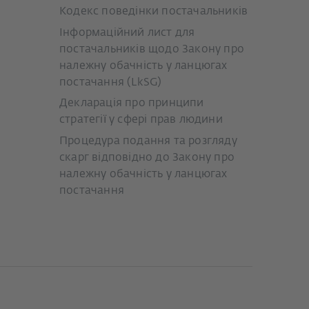
Кодекс поведінки постачальників
Інформаційний лист для
постачальників щодо Закону про
належну обачність у ланцюгах
постачання (LkSG)
Декларація про принципи
стратегії у сфері прав людини
Процедура подання та розгляду
скарг відповідно до Закону про
належну обачність у ланцюгах
постачання