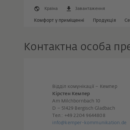
Країна
Завантаження
Комфорт у приміщенні
Продукція
Се
Контактна особа пр
Відділ комунікації – Кемпер
Кірстен Кемпер
Am Milchbornbach 10
D – 51429 Bergisch Gladbach
Тел.: +49 2204 9644808
info@kemper-kommunikation.de