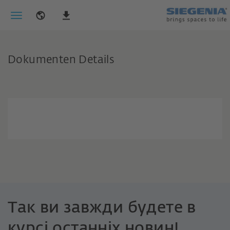
Dokumenten Details
Так ви завжди будете в
курсі останніх новин!