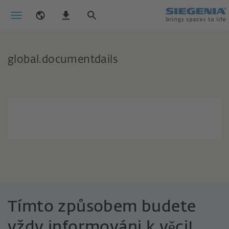
global.documentdails
Tímto způsobem budete
vždy informováni k věci!