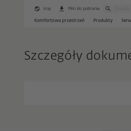
kraj
Pliki do pobrania
Komfortowa przestrzeń
Produkty
Serw
Szczegóły dokum