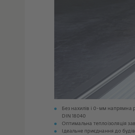
Без нахилів і 0-мм напрямна р
DIN 18040
Оптимальна теплоізоляція зав
Ідеальне приєднання до буді