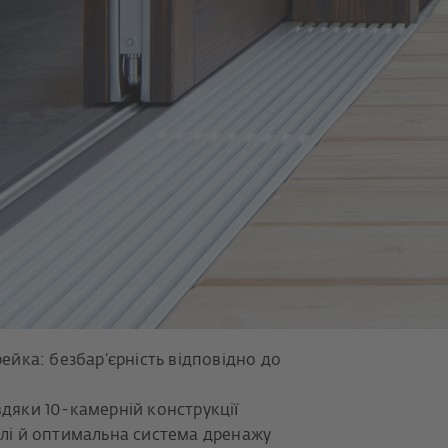
ейка: безбар’єрність відповідно до
дяки 10-камерній конструкції
влі й оптимальна система дренажу