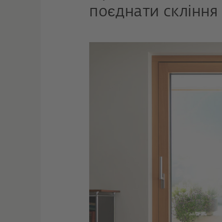
поєднати скління 