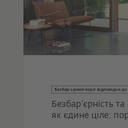
Безбар’єрний поріг відповідно до
Безбар’єрність та
як єдине ціле: по