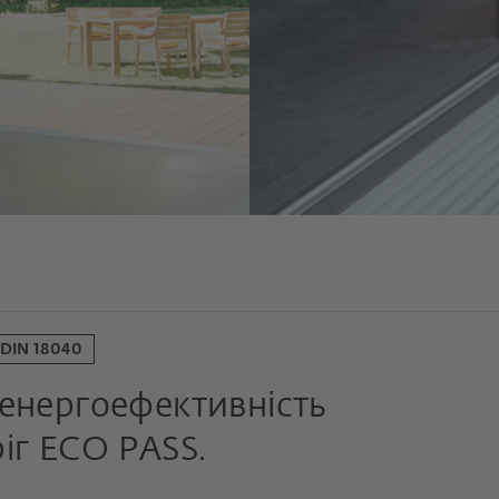
 DIN 18040
 енергоефективність
ріг ECO PASS.