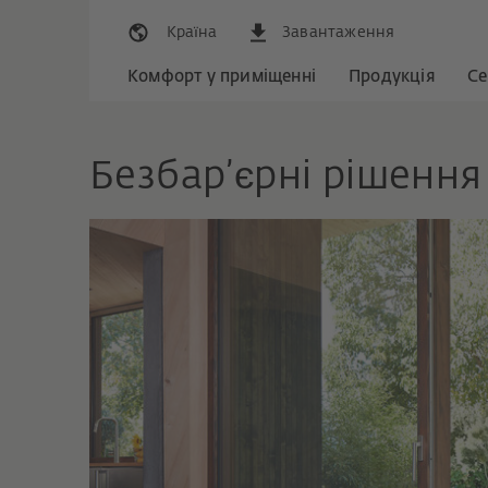
Країна
Завантаження
Комфорт у приміщенні
Продукція
Се
Безбар’єрні рішенн