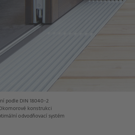
ní podle DIN 18040-2
 10komorové konstrukci
optimální odvodňovací systém