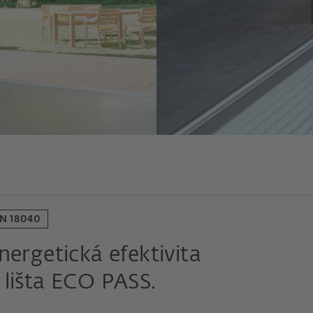
IN 18040
nergetická efektivita
 lišta ECO PASS.