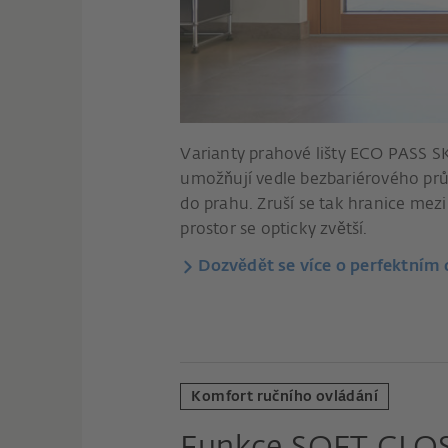
Varianty prahové lišty ECO PASS 
umožňují vedle bezbariérového pr
do prahu. Zruší se tak hranice mez
prostor se opticky zvětší.
Dozvědět se více o perfektním
Komfort ručního ovládání