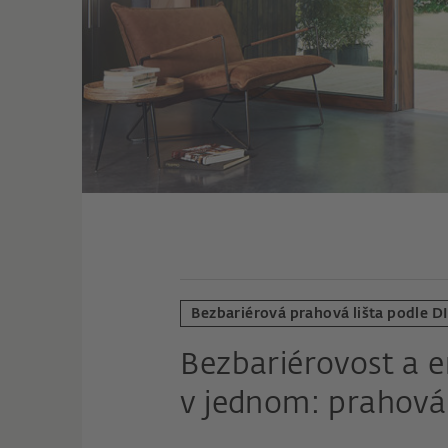
Bezbariérová prahová lišta podle D
Bezbariérovost a e
v jednom: prahová