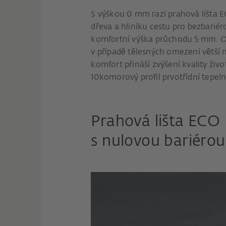
S výškou 0 mm razí prahová lišta 
dřeva a hliníku cestu pro bezbariér
komfortní výška průchodu 5 mm. Obě
v případě tělesných omezení větší
komfort přináší zvýšení kvality ži
10komorový profil prvotřídní tepeln
Prahová lišta ECO
s nulovou bariérou