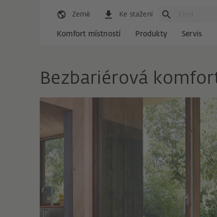
Země
Ke stažení
Komfort místností
Produkty
Servis
Bezbariérová komfort