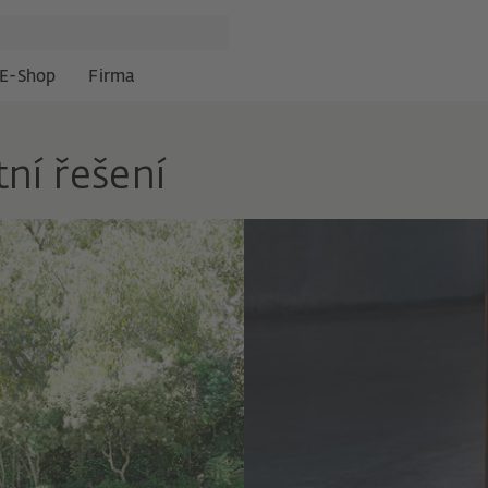
E-Shop
Firma
ní řešení