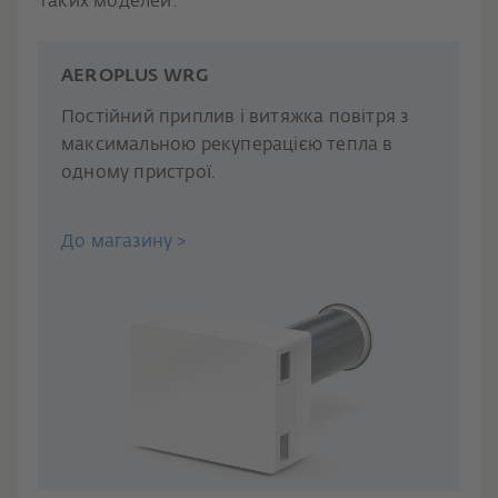
таких моделей:
AEROPLUS WRG
Постійний приплив і витяжка повітря з
максимальною рекуперацією тепла в
одному пристрої.
До магазину >