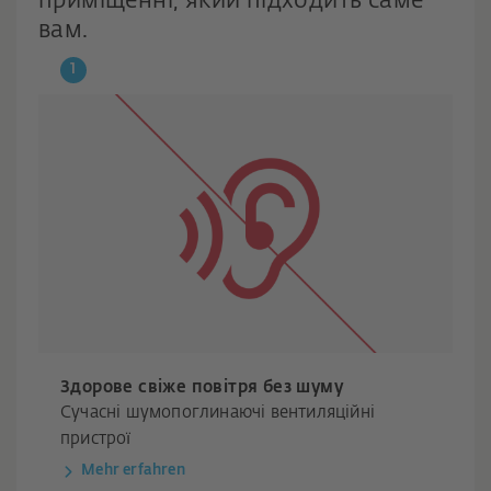
приміщенні, який підходить саме
вам.
Здорове свіже повітря без шуму
Сучасні шумопоглинаючі вентиляційні
пристрої
Mehr erfahren