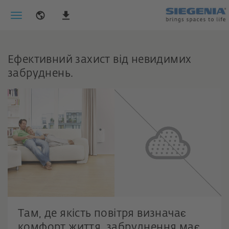
Ефективний захист від невидимих
забруднень.
Там, де якість повітря визначає
комфорт життя, забруднення має