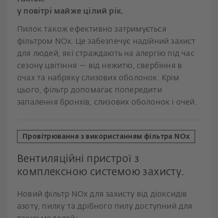
у повітрі майже цілий рік.
Пилок також ефективно затримується
фільтром NOx. Це забезпечує надійний захист
для людей, які страждають на алергію під час
сезону цвітіння — від нежитю, свербіння в
очах та набряку слизових оболонок. Крім
цього, фільтр допомагає попередити
запалення бронхів, слизових оболонок і очей.
Провітрювання з використанням фільтра NOx
Вентиляційні пристрої з
комплексною системою захисту.
Новий фільтр NOx для захисту від діоксидів
азоту, пилку та дрібного пилу доступний для