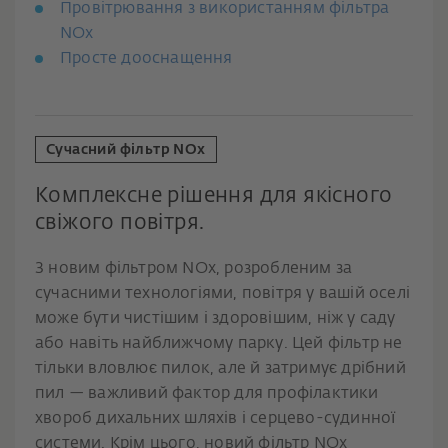
Провітрювання з використанням фільтра
NOx
Просте дооснащення
Сучасний фільтр NOx
Комплексне рішення для якісного
свіжого повітря.
З новим фільтром NOx, розробленим за
сучасними технологіями, повітря у вашій оселі
може бути чистішим і здоровішим, ніж у саду
або навіть найближчому парку. Цей фільтр не
тільки вловлює пилок, але й затримує дрібний
пил — важливий фактор для профілактики
хвороб дихальних шляхів і серцево-судинної
системи. Крім цього, новий фільтр NOx