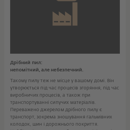
Дрібний пил:
непомітний, але небезпечний.
Такому пилу теж не місце у вашому домі. Він
утворюється під час процесів згоряння, під час
виробничих процесів, а також при
транспортуванні сипучих матеріалів.
Переважено джерелом дрібного пилу є
транспорт, зокрема зношування гальмівних
колодок, шин і дорожнього покриття.