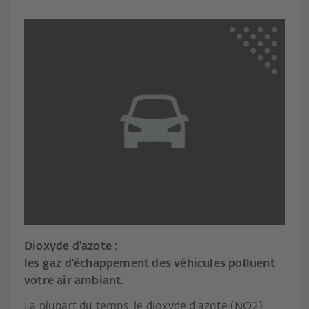
Dioxyde d'azote :
les gaz d'échappement des véhicules polluent
votre air ambiant.
La plupart du temps, le dioxyde d'azote (NO2),