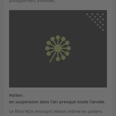
pratiquement invisibles.
Pollen :
en suspension dans l'air presque toute l'année.
Le filtre NOx innovant retient même les pollens.