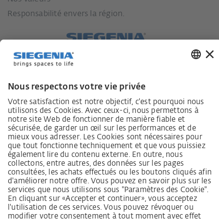
Responsabilité envers la région.
Lieferkettensorgfaltspflichtengesetz
Lieferantenkodex
Grundsatzerklärung Menschenrechtsstrategie
Beschwerdeverfahren
Mentions légales
CGV
Déclaration relative à la protection des données
Informations sur l’accessibilité