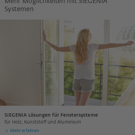
Mehr Möglichkeiten mit SIEGENIA
Systemen
SIEGENIA Lösungen für Fenstersysteme
für Holz, Kunststoff und Aluminium
Mehr erfahren