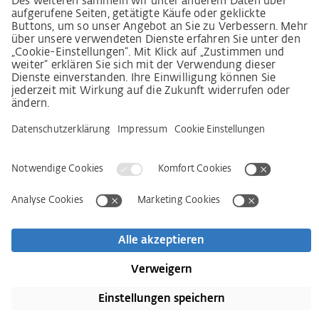
Beschwerdeverfahren
Impressum
AGB
Datenschutz
Erklärung zur Barrierefreiheit
Services
Kontakt
Newsletter