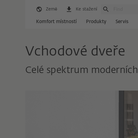
Země
Ke stažení
Komfort místností
Produkty
Servis
Vchodové dveře
Celé spektrum moderních