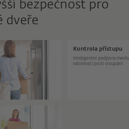
yšší bezpečnost pro
 dveře
Kontrola přístupu
Inteligentní podpora mech
odolnosti proti vloupání