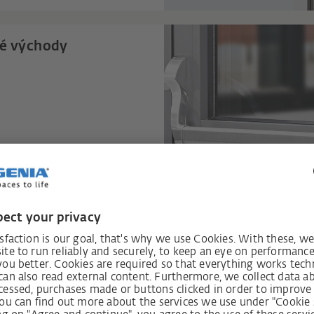
vé východy