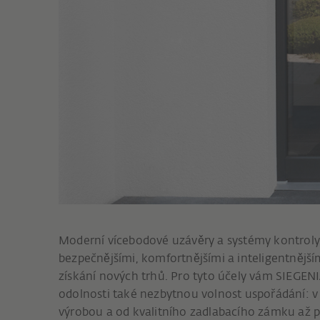
Moderní vícebodové uzávěry a systémy kontroly 
bezpečnějšími, komfortnějšími a inteligentnějším
získání nových trhů. Pro tyto účely vám SIEGE
odolnosti také nezbytnou volnost uspořádání: 
výrobou a od kvalitního zadlabacího zámku až p