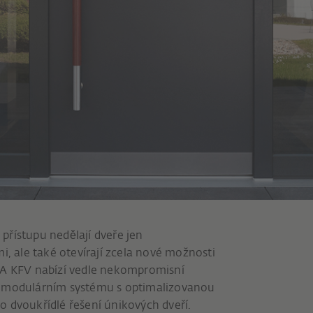
přístupu nedělají dveře jen
i, ale také otevírají zcela nové možnosti
NIA KFV nabízí vedle nekompromisní
v modulárním systému s optimalizovanou
o dvoukřídlé řešení únikových dveří.