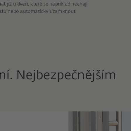
 již u dveří, které se například nechají
 prstu nebo automaticky uzamknout
ení. Nejbezpečnějším