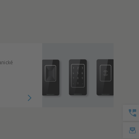
anické