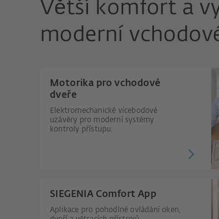
Větší komfort a v
moderní vchodové
Motorika pro vchodové
dveře
Elektromechanické vícebodové
uzávěry pro moderní systémy
kontroly přístupu.
SIEGENIA Comfort App
Aplikace pro pohodlné ovládání oken,