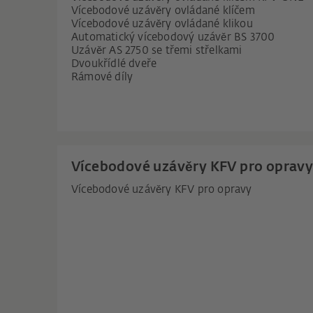
Vícebodové uzávěry ovládané klíčem
Vícebodové uzávěry ovládané klikou
Automatický vícebodový uzávěr BS 3700
Uzávěr AS 2750 se třemi střelkami
Dvoukřídlé dveře
Rámové díly
Vícebodové uzávěry KFV pro oprav
Vícebodové uzávěry KFV pro opravy