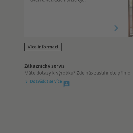
dveří a větracích přístrojů.
Více informací
Zákaznický servis
Máte dotazy k výrobku? Zde nás zastihnete přímo:
Dozvědět se více