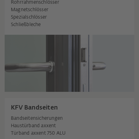
Rohrrahmenschlösser
Magnetschlösser
Spezialschlösser
Schließbleche
KFV Bandseiten
Bandseitensicherungen
Haustürband axxent
Türband axxent 750 ALU