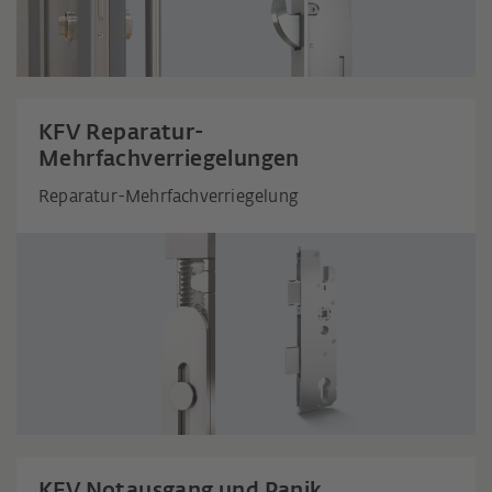
KFV Reparatur-
Mehrfachverriegelungen
Reparatur-Mehrfachverriegelung
KFV Notausgang und Panik