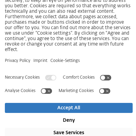
Grundsatzerklärung Menschenrechtsstrategie
Beschwerdeverfahren
Impressum
AGB
Datenschutz
Erklärung zur Barrierefreiheit
Services
Kontakt
Newsletter