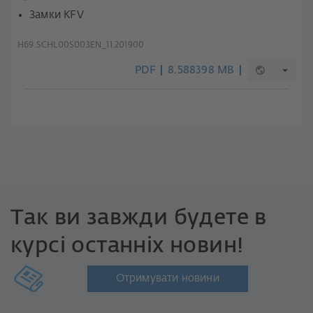
Замки KFV
H69.SCHL00S003EN_11.201900
PDF
8.588398 MB
Так ви завжди будете в
курсі останніх новин!
Отримувати новини