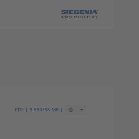
PDF
8.684788 MB