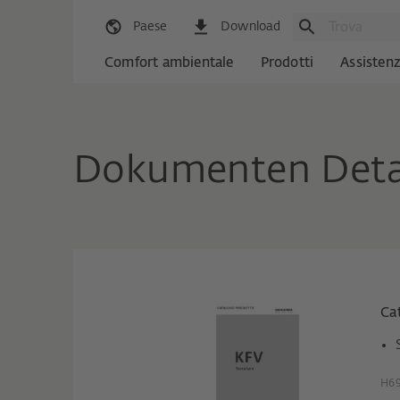
Paese
Download
Comfort ambientale
Prodotti
Assisten
Dokumenten Deta
Ca
H69