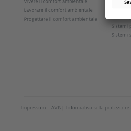
Vivere il comfort ambientale
Sistemi 
ingresso
Lavorare il comfort ambientale
Sistemi 
Progettare il comfort ambientale
Sistemi 
Sistemi 
Impressum
AVB
Informativa sulla protezione 