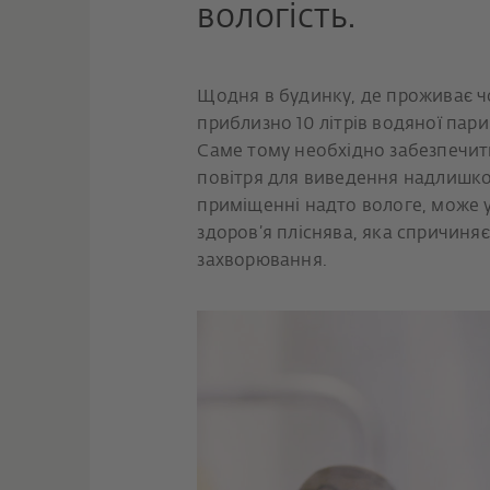
вологість.
Щодня в будинку, де проживає ч
приблизно 10 літрів водяної пари
Саме тому необхідно забезпечит
повітря для виведення надлишко
приміщенні надто вологе, може 
здоров’я пліснява, яка спричиняє
захворювання.