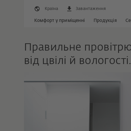
Країна
Завантаження
Комфорт у приміщенні
Продукція
Се
Правильне провітрю
від цвілі й вологості