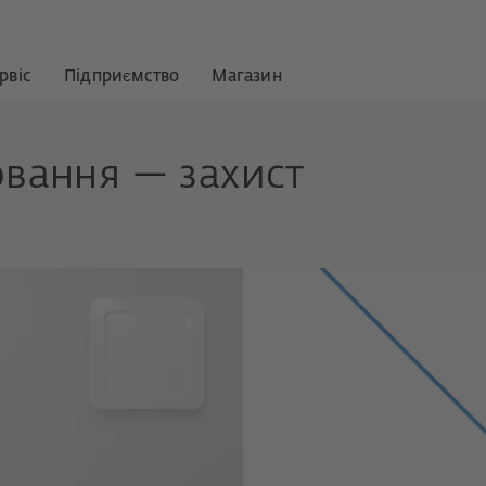
рвіс
Підприємство
Магазин
вання — захист
.