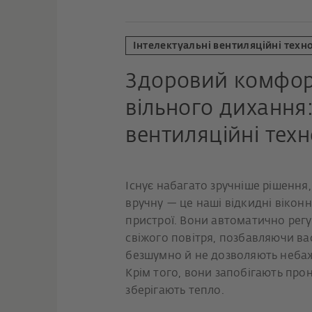
Інтелектуальні вентиляційні техно
Здоровий комфор
вільного дихання:
вентиляційні техн
Існує набагато зручніше рішення
вручну — це наші відкидні віконн
пристрої. Вони автоматично регу
свіжого повітря, позбавляючи в
безшумно й не дозволяють неба
Крім того, вони запобігають про
зберігають тепло.