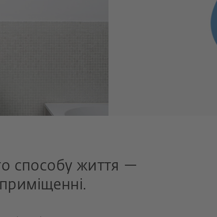
го способу життя —
 приміщенні.