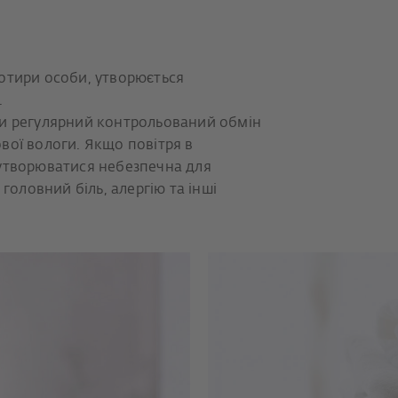
отири особи, утворюється
.
и регулярний контрольований обмін
вої вологи. Якщо повітря в
утворюватися небезпечна для
 головний біль, алергію та інші