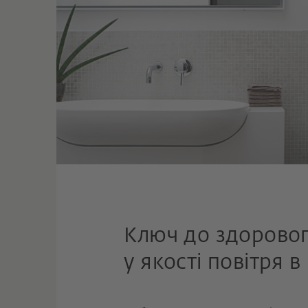
Ключ до здорово
у якості повітря в