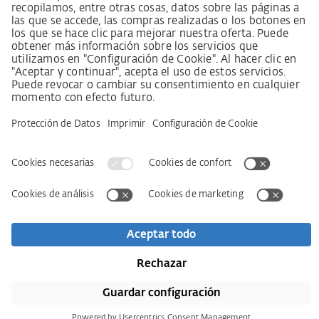
Aviso legal
AVB / AGB
Declaración de protección de datos
Declaración de accesibilidad
Descargas
Kontakt
Newsletter