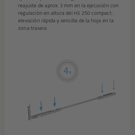
reajuste de aprox. 3 mm en la ejecución con
regulación en altura del HS 250 compact:
elevación rápida y sencilla de la hoja en la
zona trasera