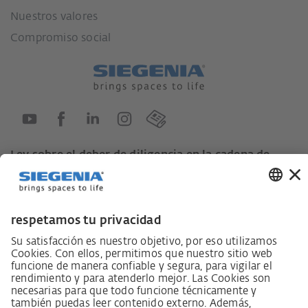
Nuestros valores
Compromiso social
Ley sobre el deber de diligencia en la cadena de
suministro
Código de conducta para proveedores
Ficha informativa LkSG (Ley sobre el deber de
diligencia en la cadena de suministro)
Declaración de principios sobre la estrategia de
derechos humanos
Procedimiento de reclamación según §§ 8, 9 de la ley
sobre el deber de diligencia en la cadena de suministro