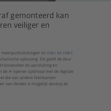
eraf gemonteerd kan
en veiliger en
.
 meerpuntssluitingen
BS 3700 / BS 3700 C
anische oplossing. Dit geeft de deur
akt bovendien de aansluiting en
an de A-opener optimaal met de digitale
t die van andere fabrikanten
n van derden is mogelijk dankzij de