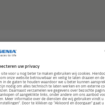
ay sets: gewoon meer