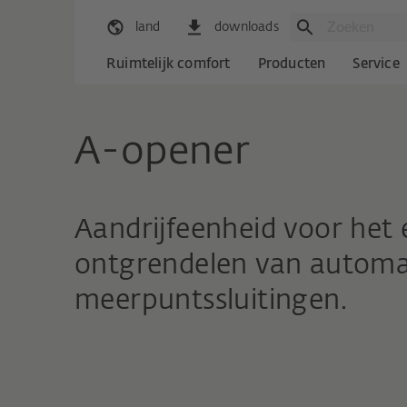
land
downloads
Ruimtelijk comfort
Producten
Service
A-opener
Aandrijfeenheid voor het
ontgrendelen van automa
meerpuntssluitingen.