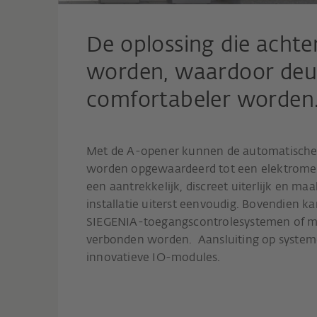
De oplossing die acht
worden, waardoor deur
comfortabeler worden
Met de A-opener kunnen de automatische
worden opgewaardeerd tot een elektromech
een aantrekkelijk, discreet uiterlijk en ma
installatie uiterst eenvoudig. Bovendien k
SIEGENIA-toegangscontrolesystemen of me
verbonden worden. Aansluiting op systeme
innovatieve IO-modules.