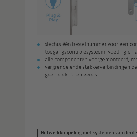
slechts één bestelnummer voor een comp
toegangscontrolesysteem, voeding en al
alle componenten voorgemonteerd, m
vergrendelende stekkerverbindingen bev
geen elektricien vereist
Netwerkkoppeling met systemen van derd