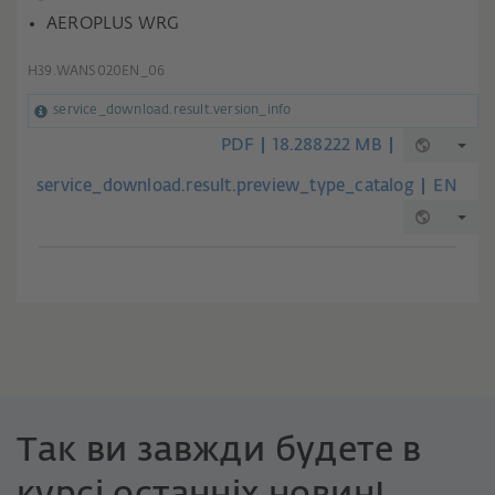
AEROPLUS WRG
H39.WANS020EN_06
service_download.result.version_info
PDF
18.288222 MB
service_download.result.preview_type_catalog
EN
Так ви завжди будете в