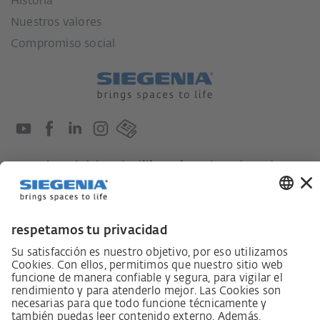
Historia
Nuestros valores
Compromiso social
Ley sobre el deber de diligencia en la cadena de
suministro
Código de conducta para proveedores
Ficha informativa LkSG (Ley sobre el deber de
diligencia en la cadena de suministro)
Declaración de principios sobre la estrategia de
derechos humanos
Procedimiento de reclamación según §§ 8, 9 de la ley