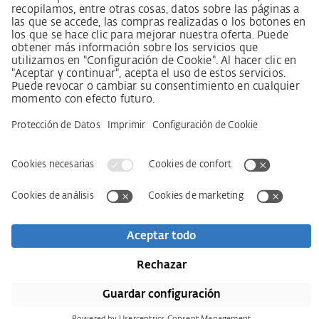
sobre el deber de diligencia en la cadena de suministro
Aviso legal
AVB / AGB
Declaración de protección de datos
Declaración de accesibilidad
Descargas
Kontakt
Newsletter