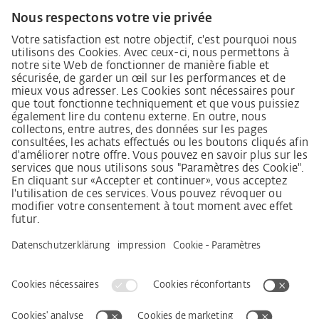
Lieferkettensorgfaltspflichtengesetz
Lieferantenkodex
Grundsatzerklärung Menschenrechtsstrategie
Beschwerdeverfahren
Mentions légales
CGV
Déclaration relative à la protection des données
Informations sur l’accessibilité
Services