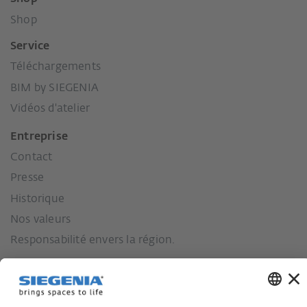
Shop
Service
Téléchargements
BIM by SIEGENIA
Vidéos d'atelier
Entreprise
Contact
Presse
Historique
Nos valeurs
Responsabilité envers la région.