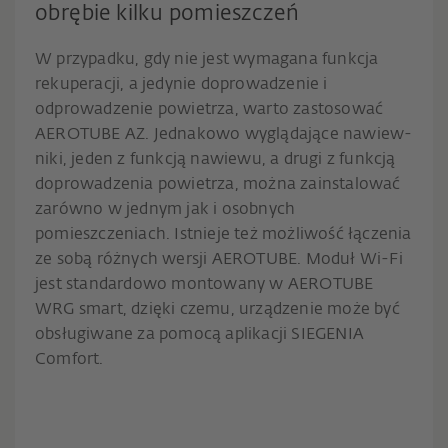
obrębie kilku pomieszczeń
W przypadku, gdy nie jest wymagana funkcja
rekuperacji, a jedynie doprowadzenie i
odprowadzenie powietrza, warto zastosować
AEROTUBE AZ. Jednakowo wyglądające nawiew­
niki, jeden z funkcją nawiewu, a drugi z funkcją
doprowadze­nia powietrza, można zainstalować
zarówno w jednym jak i osobnych
pomieszczeniach. Istnieje też możliwość łączenia
ze sobą różnych wersji AEROTUBE. Moduł Wi-Fi
jest standar­dowo montowany w AEROTUBE
WRG smart, dzięki czemu, urządzenie może być
obsługiwane za pomocą aplikacji SIEGE­NIA
Comfort.