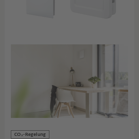
CO₂-Regelung